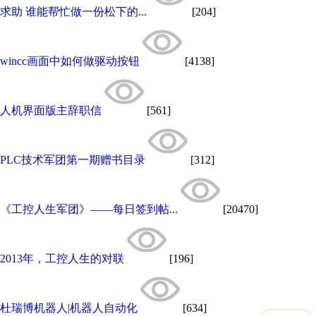
求助 谁能帮忙做一份松下的...
[204]
wincc画面中如何做驱动按钮
[4138]
人机界面版主辞职信
[561]
PLC技术军团第一期赠书目录
[312]
《工控人生军团》——每日签到帖...
[20470]
2013年，工控人生的对联
[196]
杜瑞博机器人|机器人自动化
[634]