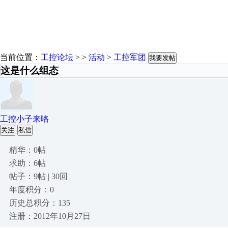
当前位置：
工控论坛
> >
活动
>
工控军团
我要发帖
这是什么组态
工控小子来咯
关注
私信
精华：0帖
求助：6帖
帖子：9帖 | 30回
年度积分：0
历史总积分：135
注册：2012年10月27日