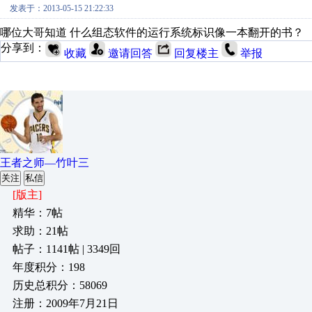
发表于：2013-05-15 21:22:33
哪位大哥知道 什么组态软件的运行系统标识像一本翻开的书？
分享到：
收藏
邀请回答
回复楼主
举报
王者之师—竹叶三
关注
私信
[版主]
精华：7帖
求助：21帖
帖子：1141帖 | 3349回
年度积分：198
历史总积分：58069
注册：2009年7月21日