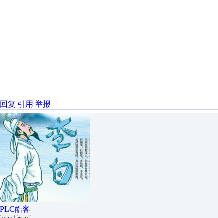
回复
引用
举报
PLC酷客