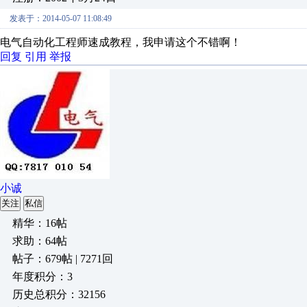
发表于：2014-05-07 11:08:49
电气自动化工程师速成教程，我申请这个不错啊！
回复
引用
举报
小诚
关注
私信
精华：16帖
求助：64帖
帖子：679帖 | 7271回
年度积分：3
历史总积分：32156