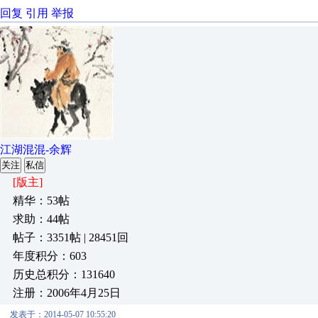
回复
引用
举报
江湖混混-余辉
关注
私信
[版主]
精华：53帖
求助：44帖
帖子：3351帖 | 28451回
年度积分：603
历史总积分：131640
注册：2006年4月25日
发表于：2014-05-07 10:55:20