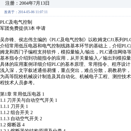
注册：2004年7月13日
发表于：2014-05-06 11:07:11
PLC及电气控制
军团免费提供3本 申请
吴亦锋、侯志伟主编的《PLC及电气控制》以欧姆龙CJ1系列PLC和
介绍常用低压电器和电气控制线路基本环节的基础上，介绍PL
姆龙和西门子编程支持软件，模拟量输入/输出，PLC通信网络等
基本指令介绍到功能指令的应用，从开关量输入／输出到模拟
具体的应用案例详细介绍PLC的基本原理、常用指令、程序设
浅入深，文字叙述通俗易懂，重点突出，难点分散，易教易学，
为高等院校机械设计制造及其自动化、机械电子工程、测控技
程技术人员参考。
第1章 常用低压电器 1
1.1 刀开关与自动空气开关 1
1.1.1 刀开关 1
1.1.2 组合开关 2
1.1.3 自动空气开关 2
1.2 熔断器 4
1.2.1 熔断器的结构原理及分类 4