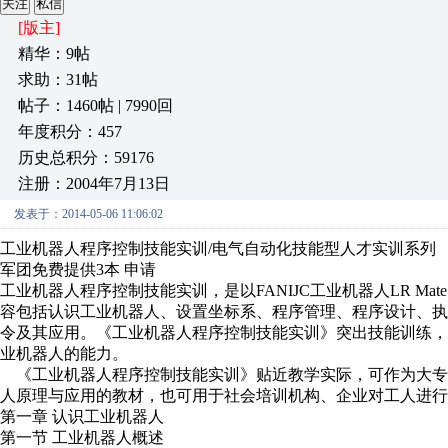
关注
私信
[版主]
精华：9帖
求助：31帖
帖子：1460帖 | 7990回
年度积分：457
历史总积分：59176
注册：2004年7月13日
发表于：2014-05-06 11:06:02
工业机器人程序控制技能实训/电气自动化技能型人才实训系列
军团免费提供3本 申请
工业机器人程序控制技能实训，是以FANIJC工业机器人LR Ma
容包括认识工业机器人、设置坐标系、程序管理、程序设计、
令及其应用。《工业机器人程序控制技能实训》突出技能训练
业机器人的能力。
《工业机器人程序控制技能实训》贴近教学实际，可作为大专
人原理与应用的教材，也可用于社会培训机构、企业对工人进
第一章 认识工业机器人
第一节 工业机器人概述