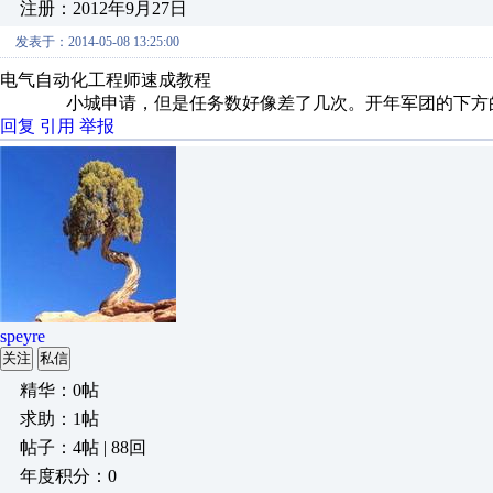
注册：2012年9月27日
发表于：2014-05-08 13:25:00
电气自动化工程师速成教程
小城申请，但是任务数好像差了几次。开年军团的下方的任
回复
引用
举报
speyre
关注
私信
精华：0帖
求助：1帖
帖子：4帖 | 88回
年度积分：0