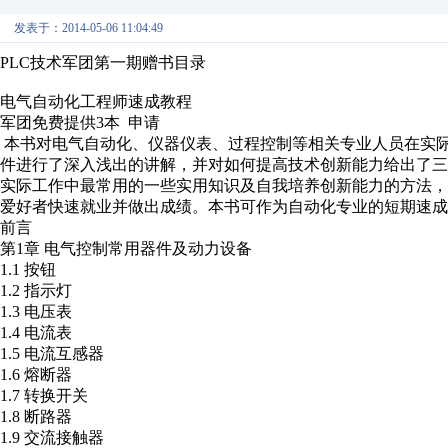
发表于：2014-05-06 11:04:49
PLC技术军团第一期赠书目录
电气自动化工程师速成教程
军团免费提供3本 申请
本书对电气自动化、仪器仪表、过程控制等相关专业人员在实
件进行了深入浅出的讲解，并对如何提高技术创新能力给出了
实际工作中最常用的一些实用知识及自我培养创新能力的方法
爱好者快速就业并做出成绩。本书可作为自动化专业的短期速成
前言
第1章 电气控制常用器件及动力设备
1.1 按钮
1.2 指示灯
1.3 电压表
1.4 电流表
1.5 电流互感器
1.6 熔断器
1.7 转换开关
1.8 断路器
1.9 交流接触器