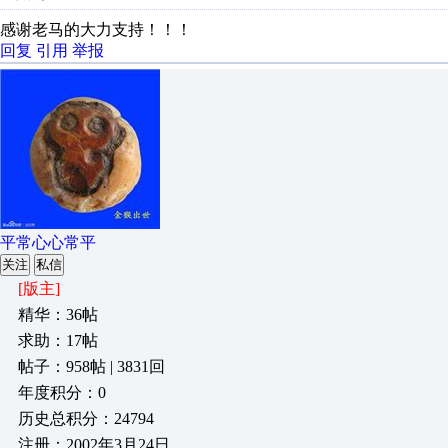
感谢老马的大力支持！！！
回复
引用
举报
平常心心常平
关注
私信
[版主]
精华：36帖
求助：17帖
帖子：958帖 | 3831回
年度积分：0
历史总积分：24794
注册：2002年3月24日