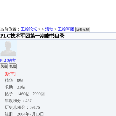
当前位置：
工控论坛
> >
活动
>
工控军团
我要发帖
PLC技术军团第一期赠书目录
PLC酷客
关注
私信
[版主]
精华：9帖
求助：31帖
帖子：1460帖 | 7990回
年度积分：457
历史总积分：59176
注册：2004年7月13日