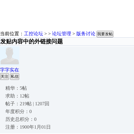
当前位置：
工控论坛
> >
论坛管理
>
版务讨论
我要发帖
发贴内容中的外链接问题
字字实在
关注
私信
精华：5帖
求助：12帖
帖子：219帖 | 1207回
年度积分：0
历史总积分：0
注册：1900年1月01日