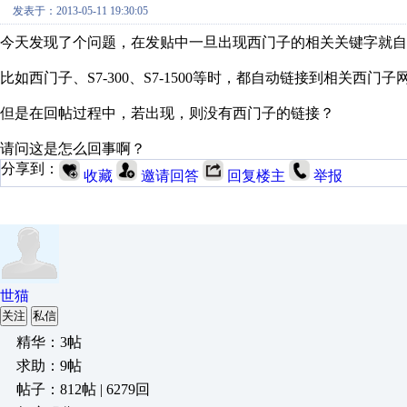
发表于：2013-05-11 19:30:05
今天发现了个问题，在发贴中一旦出现西门子的相关关键字就自
比如西门子、S7-300、S7-1500等时，都自动链接到相关西门子
但是在回帖过程中，若出现，则没有西门子的链接？
请问这是怎么回事啊？
分享到：
收藏
邀请回答
回复楼主
举报
世猫
关注
私信
精华：3帖
求助：9帖
帖子：812帖 | 6279回