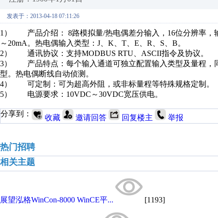
发表于：2013-04-18 07:11:26
1） 产品介绍： 8路模拟量/热电偶差分输入，16位分辨率，输入范围：±15mV,
～20mA。热电偶输入类型：J、K、T、E、R、S、B。
2） 通讯协议：支持MODBUS RTU、ASCII指令及协议。
3） 产品特点：每个输入通道可独立配置输入类型及量程，
型。热电偶断线自动侦测。
4） 可定制：可为超高外阻，或非标量程等特殊规格定制。
5） 电源要求：10VDC～30VDC宽压供电。
分享到：
收藏
邀请回答
回复楼主
举报
热门招聘
相关主题
展望泓格WinCon-8000 WinCE平...
[1193]