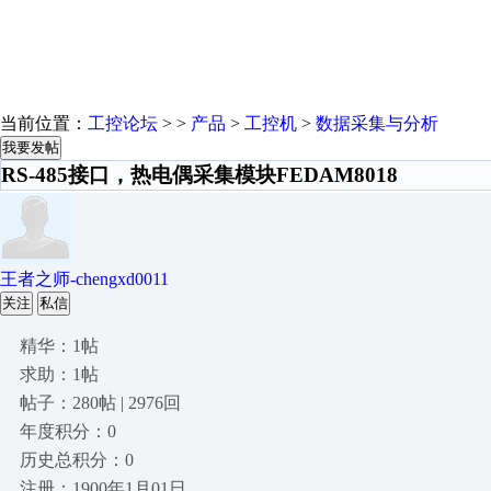
当前位置：
工控论坛
> >
产品
>
工控机
>
数据采集与分析
我要发帖
RS-485接口，热电偶采集模块FEDAM8018
王者之师-chengxd0011
关注
私信
精华：1帖
求助：1帖
帖子：280帖 | 2976回
年度积分：0
历史总积分：0
注册：1900年1月01日