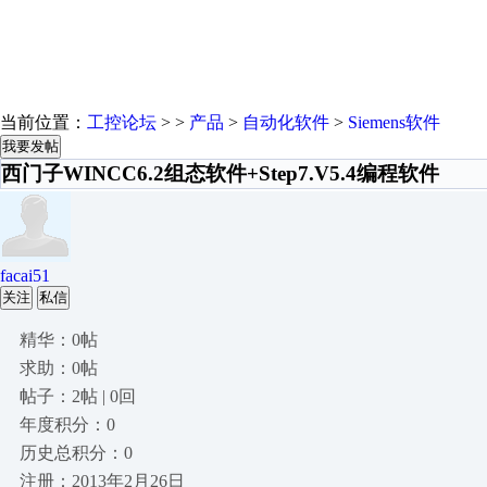
当前位置：
工控论坛
> >
产品
>
自动化软件
>
Siemens软件
我要发帖
西门子WINCC6.2组态软件+Step7.V5.4编程软件
facai51
关注
私信
精华：0帖
求助：0帖
帖子：2帖 | 0回
年度积分：0
历史总积分：0
注册：2013年2月26日