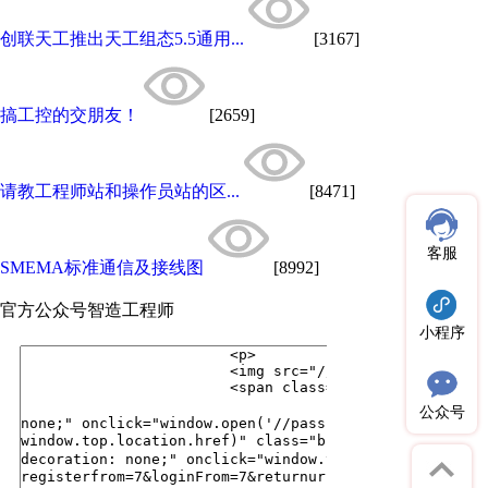
创联天工推出天工组态5.5通用...
[3167]
搞工控的交朋友！
[2659]
请教工程师站和操作员站的区...
[8471]
客服
SMEMA标准通信及接线图
[8992]
官方公众号
智造工程师
小程序
公众号