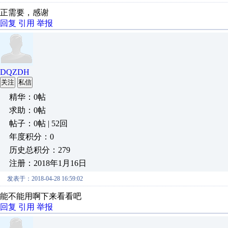
正需要，感谢
回复
引用
举报
DQZDH
关注
私信
精华：0帖
求助：0帖
帖子：0帖 | 52回
年度积分：0
历史总积分：279
注册：2018年1月16日
发表于：2018-04-28 16:59:02
能不能用啊下来看看吧
回复
引用
举报