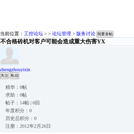
当前位置：
工控论坛
> >
论坛管理
>
版务讨论
我要发帖
不合格砖机对客户可能会造成重大伤害YX
zhengzhouyixin
关注
私信
精华：0帖
求助：0帖
帖子：14帖 | 0回
年度积分：0
历史总积分：0
注册：2012年2月26日