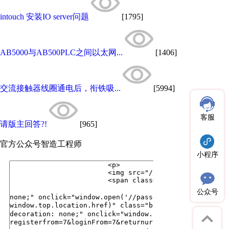
intouch 安装IO server问题
[1795]
AB5000与AB500PLC之间以太网...
[1406]
交流接触器线圈通电后，衔铁吸...
[5994]
客服
请版主回答?!
[965]
官方公众号
智造工程师
小程序
公众号