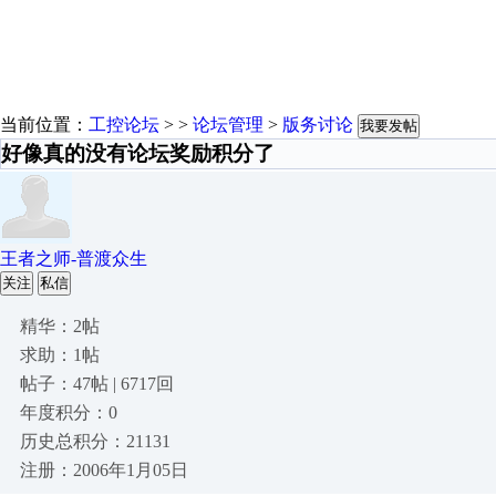
当前位置：
工控论坛
> >
论坛管理
>
版务讨论
我要发帖
好像真的没有论坛奖励积分了
王者之师-普渡众生
关注
私信
精华：2帖
求助：1帖
帖子：47帖 | 6717回
年度积分：0
历史总积分：21131
注册：2006年1月05日