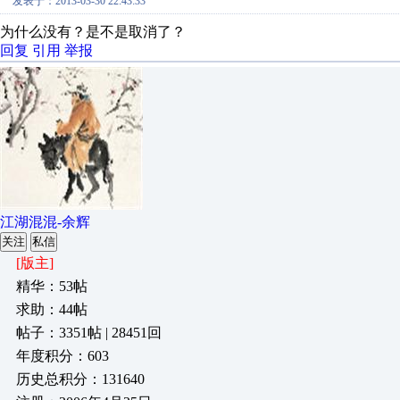
发表于：2013-03-30 22:43:33
为什么没有？是不是取消了？
回复
引用
举报
江湖混混-余辉
关注
私信
[版主]
精华：53帖
求助：44帖
帖子：3351帖 | 28451回
年度积分：603
历史总积分：131640