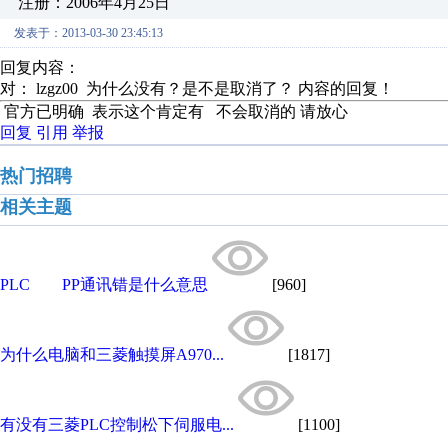
注册：2006年4月25日
发表于：2013-03-30 23:45:13
回复内容：
对： lzgz00
为什么没有？是不是取消了？
内容的回复！
官方已明确 表示这个肯定有 不会取消的 请放心
回复
引用
举报
热门招聘
相关主题
PLC PP通讯错是什么意思
[960]
为什么电脑和三菱触摸屏A970...
[1817]
有没有三菱PLC控制松下伺服电...
[1100]