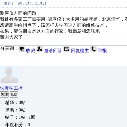
发表于：2013-03-13 12:59:21
测厚仪方面的问题
我处有多家工厂需要用 测厚仪！大多用的品牌是，北京清华，
想请高手给指点下，该怎样去学习这方面的维修技术，
如果，哪位朋友是这方面的行家，我愿意和您联系，
谢谢大家了，
分享到：
收藏
邀请回答
回复楼主
举报
认真学工控
关注
私信
精华：0帖
求助：0帖
帖子：1帖 | 1回
年度积分：0