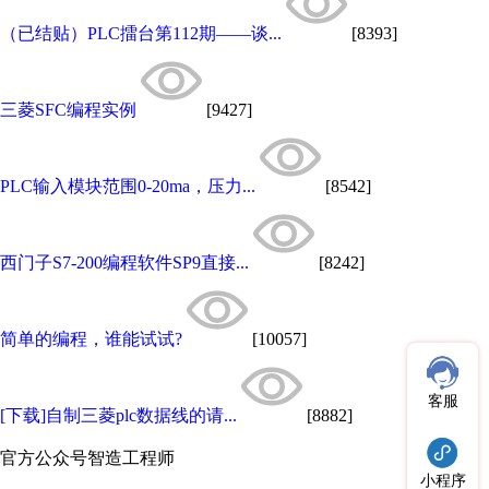
（已结贴）PLC擂台第112期——谈...
[8393]
三菱SFC编程实例
[9427]
PLC输入模块范围0-20ma，压力...
[8542]
西门子S7-200编程软件SP9直接...
[8242]
简单的编程，谁能试试?
[10057]
客服
[下载]自制三菱plc数据线的请...
[8882]
官方公众号
智造工程师
小程序