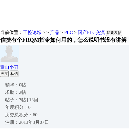
当前位置：
工控论坛
> >
产品
>
PLC
>
国产PLC交流
我要发帖
信捷有个FRQM指令如何用的，怎么说明书没有讲解
泰山小刀
关注
私信
精华：0帖
求助：2帖
帖子：3帖 | 13回
年度积分：0
历史总积分：60
注册：2013年3月07日