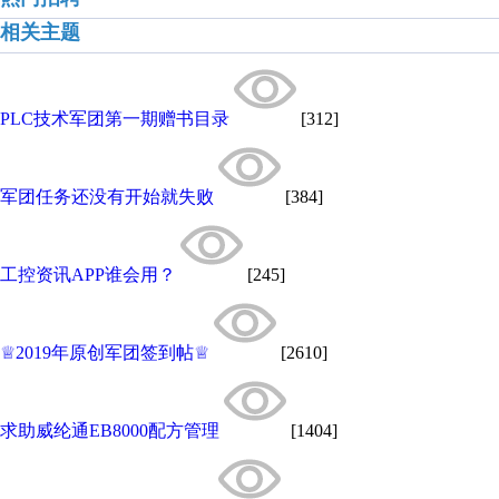
相关主题
PLC技术军团第一期赠书目录
[312]
军团任务还没有开始就失败
[384]
工控资讯APP谁会用？
[245]
♕2019年原创军团签到帖♕
[2610]
求助威纶通EB8000配方管理
[1404]