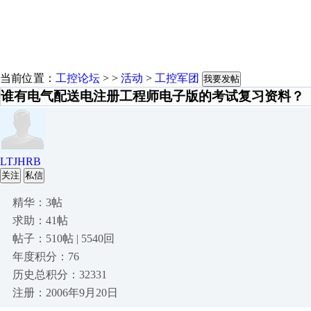
当前位置：
工控论坛
> >
活动
>
工控军团
我要发帖
谁有电气配送电注册工程师电子版的考试复习资料？
LTJHRB
关注
私信
精华：3帖
求助：41帖
帖子：510帖 | 5540回
年度积分：76
历史总积分：32331
注册：2006年9月20日