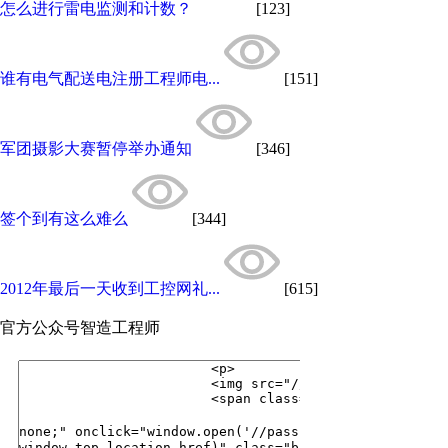
怎么进行雷电监测和计数？
[123]
谁有电气配送电注册工程师电...
[151]
军团摄影大赛暂停举办通知
[346]
签个到有这么难么
[344]
2012年最后一天收到工控网礼...
[615]
官方公众号
智造工程师