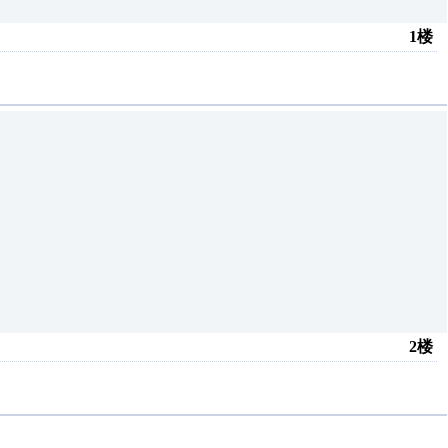
1楼
2楼