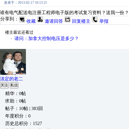
发表于：2013-02-17 10:13:21
谁有电气配送电注册工程师电子版的考试复习资料？送我一份？谢谢！LT
分享到：
收藏
邀请回答
回复楼主
举报
楼主最近还看过
请问：加拿大控制电压是多少？
·
淡定的老二
关注
私信
精华：0帖
求助：0帖
帖子：10帖 | 383回
年度积分：0
历史总积分：1527