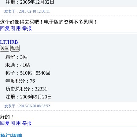
注册：2005年12月02日
发表于：2013-02-18 12:00:11
这个好像得去买吧！电子版的资料不多见啊！
回复
引用
举报
LTJHRB
关注
私信
精华：3帖
求助：41帖
帖子：510帖 | 5540回
年度积分：76
历史总积分：32331
注册：2006年9月20日
发表于：2013-02-20 08:35:52
好的！
回复
引用
举报
热门招聘