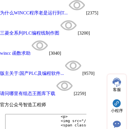
为什么WINCC程序老是运行到T...
[2375]
三菱全系列PLC编程线制作图
[3200]
wincc 函数求助
[3040]
版主关于:国产PLC及编程软件...
[9570]
客服
请问哪里有组态王图库下载
[2259]
官方公众号
智造工程师
小程序