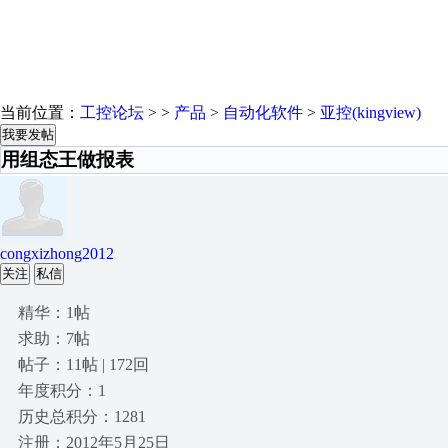
当前位置：
工控论坛
> >
产品
>
自动化软件
>
亚控(kingview)
我要发帖
用组态王做报表
congxizhong2012
关注
私信
精华：1帖
求助：7帖
帖子：11帖 | 172回
年度积分：1
历史总积分：1281
注册：2012年5月25日