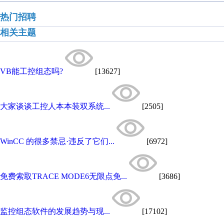
热门招聘
相关主题
VB能工控组态吗?
[13627]
大家谈谈工控人本本装双系统...
[2505]
WinCC 的很多禁忌·违反了它们...
[6972]
免费索取TRACE MODE6无限点免...
[3686]
监控组态软件的发展趋势与现...
[17102]