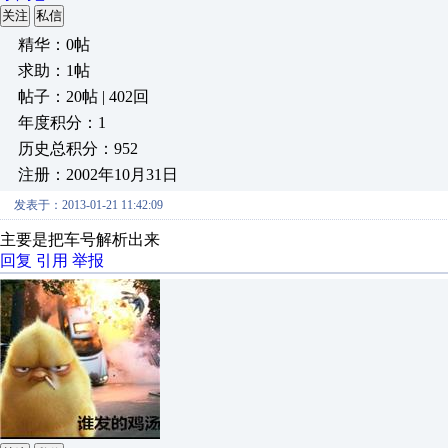
关注
私信
精华：0帖
求助：1帖
帖子：20帖 | 402回
年度积分：1
历史总积分：952
注册：2002年10月31日
发表于：2013-01-21 11:42:09
主要是把车号解析出来
回复
引用
举报