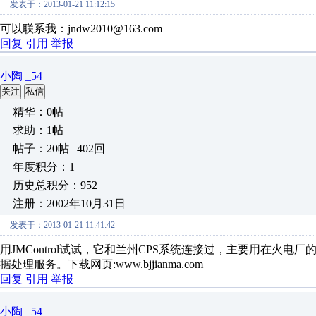
发表于：2013-01-21 11:12:15
可以联系我：jndw2010@163.com
回复
引用
举报
小陶 _54
关注
私信
精华：0帖
求助：1帖
帖子：20帖 | 402回
年度积分：1
历史总积分：952
注册：2002年10月31日
发表于：2013-01-21 11:41:42
用JMControl试试，它和兰州CPS系统连接过，主要用在火
据处理服务。下载网页:www.bjjianma.com
回复
引用
举报
小陶 _54