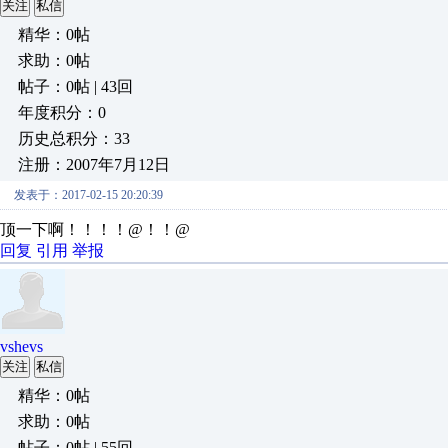
关注
私信
精华：0帖
求助：0帖
帖子：0帖 | 43回
年度积分：0
历史总积分：33
注册：2007年7月12日
发表于：2017-02-15 20:20:39
顶一下啊！！！！@！！@
回复
引用
举报
vshevs
关注
私信
精华：0帖
求助：0帖
帖子：0帖 | 55回