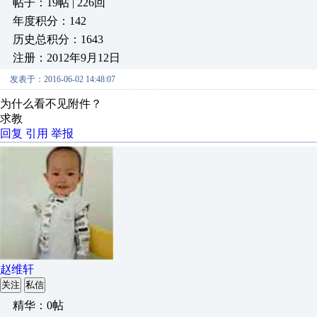
帖子：19帖 | 226回
年度积分：142
历史总积分：1643
注册：2012年9月12日
发表于：2016-06-02 14:48:07
为什么看不见附件？
求教
回复
引用
举报
赵维轩
关注
私信
精华：0帖