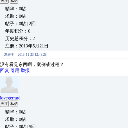
关注
私信
精华：0帖
求助：0帖
帖子：0帖 | 2回
年度积分：0
历史总积分：2
注册：2013年5月21日
发表于：2013-11-23 12:48:28
没有看见东西啊，案例或过程？
回复
引用
举报
lovegerrard
关注
私信
精华：0帖
求助：0帖
帖子：0帖 | 5回