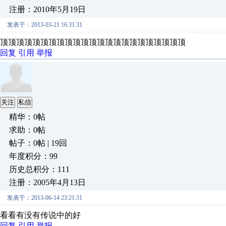
注册：2010年5月19日
发表于：2013-03-21 16:31:31
顶顶顶顶顶顶顶顶顶顶顶顶顶顶顶顶顶顶顶顶顶顶顶
回复
引用
举报
关注
私信
精华：0帖
求助：0帖
帖子：0帖 | 19回
年度积分：99
历史总积分：111
注册：2005年4月13日
发表于：2013-06-14 23:21:31
看看有没有传说中的好
回复
引用
举报