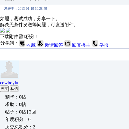
发表于：2013-01-19 19:28:49
如题，测试成功，分享一下。
解决无条件发送等问题，可发送附件。
下载附件需1积分！
分享到：
收藏
邀请回答
回复楼主
举报
cowboylu
关注
私信
精华：0帖
求助：0帖
帖子：0帖 | 2回
年度积分：0
历史总积分：2