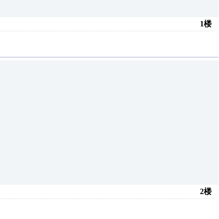
1楼
2楼