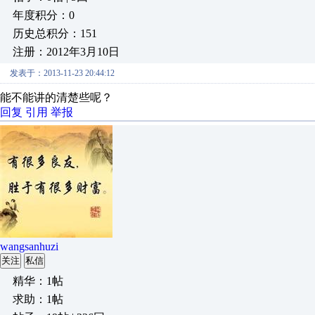
年度积分：0
历史总积分：151
注册：2012年3月10日
发表于：2013-11-23 20:44:12
能不能讲的清楚些呢？
回复
引用
举报
wangsanhuzi
关注
私信
精华：1帖
求助：1帖