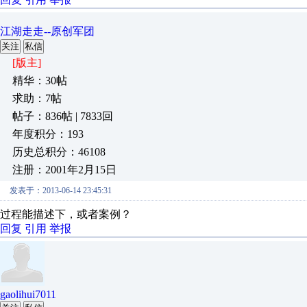
江湖走走--原创军团
关注
私信
[版主]
精华：30帖
求助：7帖
帖子：836帖 | 7833回
年度积分：193
历史总积分：46108
注册：2001年2月15日
发表于：2013-06-14 23:45:31
过程能描述下，或者案例？
回复
引用
举报
gaolihui7011