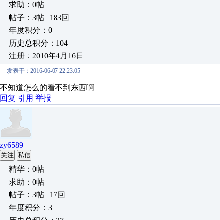
求助：0帖
帖子：3帖 | 183回
年度积分：0
历史总积分：104
注册：2010年4月16日
发表于：2016-06-07 22:23:05
不知道怎么的看不到东西啊
回复
引用
举报
zy6589
关注
私信
精华：0帖
求助：0帖
帖子：3帖 | 17回
年度积分：3