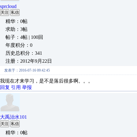
sprcloud
关注
私信
精华：0帖
求助：3帖
帖子：4帖 | 100回
年度积分：0
历史总积分：341
注册：2012年9月22日
发表于：2016-07-16 09:42:45
我现在才来学习，是不是落后很多啊。。。
回复
引用
举报
大禹治水101
关注
私信
精华：0帖