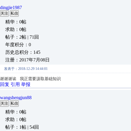
dingjie1987
关注
私信
精华：0帖
求助：0帖
帖子：2帖 | 71回
年度积分：0
历史总积分：145
注册：2017年7月08日
发表于：2018-12-29 14:44:01
谢谢谢诶 我正需要汲取基础知识
回复
引用
举报
wangshengjun88
关注
私信
精华：0帖
求助：0帖
帖子：1帖 | 54回