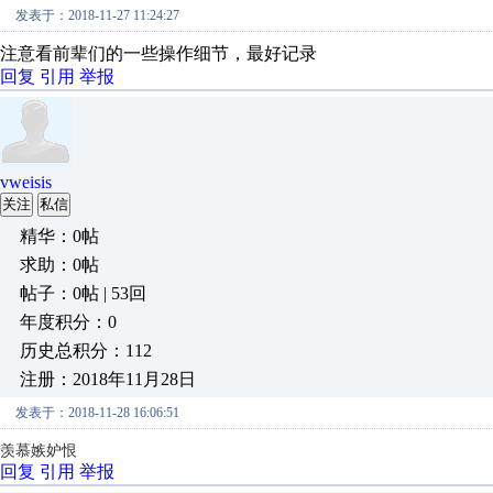
发表于：2018-11-27 11:24:27
注意看前辈们的一些操作细节，最好记录
回复
引用
举报
vweisis
关注
私信
精华：0帖
求助：0帖
帖子：0帖 | 53回
年度积分：0
历史总积分：112
注册：2018年11月28日
发表于：2018-11-28 16:06:51
羡慕嫉妒恨
回复
引用
举报