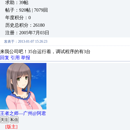
求助：39帖
帖子：920帖 | 7079回
年度积分：0
历史总积分：26180
注册：2005年7月03日
发表于：2013-01-07 15:26:23
来我公司吧！35台运行着，调试程序的有3台
回复
引用
举报
王者之师—广州@阿君
关注
私信
[版主]