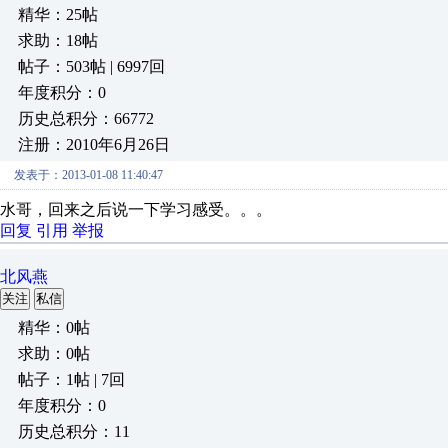
精华：25帖
求助：18帖
帖子：503帖 | 6997回
年度积分：0
历史总积分：66772
注册：2010年6月26日
发表于：2013-01-08 11:40:47
水哥，回来之后说一下学习感受。。。
回复
引用
举报
北风燕
关注
私信
精华：0帖
求助：0帖
帖子：1帖 | 7回
年度积分：0
历史总积分：11