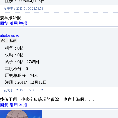
注册：2006年4月25日
发表于：2013-01-06 21:58:58
羡慕嫉妒恨
回复
引用
举报
ahukuaipao
关注
私信
精华：0帖
求助：0帖
帖子：0帖 | 2745回
年度积分：0
历史总积分：7439
注册：2011年12月12日
发表于：2013-01-07 08:51:42
找伍工啊，他这个应该玩的很溜，
回复
引用
举报