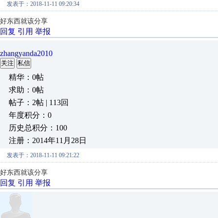
发表于：2018-11-11 09:20:34
好东西就该分享
回复
引用
举报
zhangyanda2010
关注
私信
精华：0帖
求助：0帖
帖子：2帖 | 113回
年度积分：0
历史总积分：100
注册：2014年11月28日
发表于：2018-11-11 09:21:22
好东西就该分享
回复
引用
举报