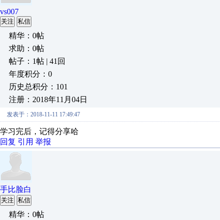
vs007
关注
私信
精华：0帖
求助：0帖
帖子：1帖 | 41回
年度积分：0
历史总积分：101
注册：2018年11月04日
发表于：2018-11-11 17:49:47
学习完后，记得分享哈
回复
引用
举报
手比脸白
关注
私信
精华：0帖