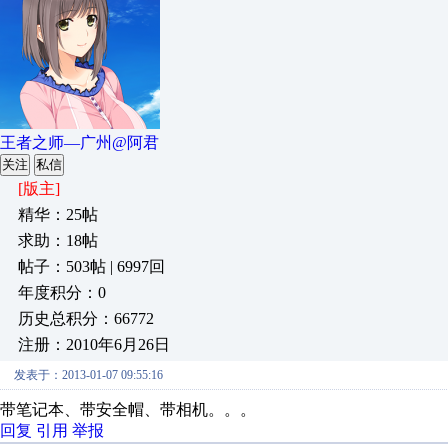
王者之师—广州@阿君
关注
私信
[版主]
精华：25帖
求助：18帖
帖子：503帖 | 6997回
年度积分：0
历史总积分：66772
注册：2010年6月26日
发表于：2013-01-07 09:55:16
带笔记本、带安全帽、带相机。。。
回复
引用
举报