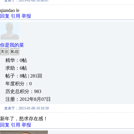
发表于：2013-01-06 10:06:07
qiandao le
回复
引用
举报
你是我的菜
关注
私信
精华：0帖
求助：6帖
帖子：8帖 | 281回
年度积分：0
历史总积分：983
注册：2012年8月07日
发表于：2013-01-06 10:10:50
新年了，怒求存在感！
回复
引用
举报