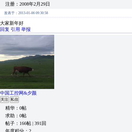
注册：2008年2月29日
发表于：2013-01-06 09:30:58
大家新年好
回复
引用
举报
中国工控网&夕颜
关注
私信
精华：0帖
求助：0帖
帖子：166帖 | 391回
年度积分：2