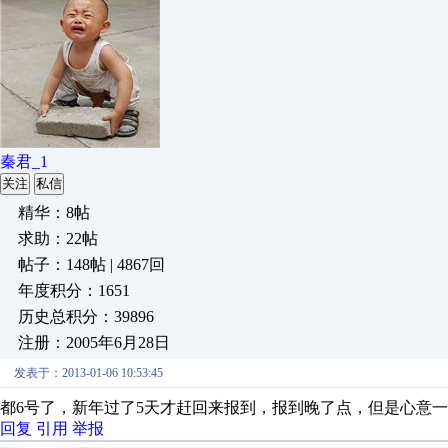
秦君_1
关注
私信
精华：8帖
求助：22帖
帖子：148帖 | 4867回
年度积分：1651
历史总积分：39896
注册：2005年6月28日
发表于：2013-01-06 10:53:45
都6号了，新年过了5天才赶回来报到，报到晚了点，但是心意
回复
引用
举报