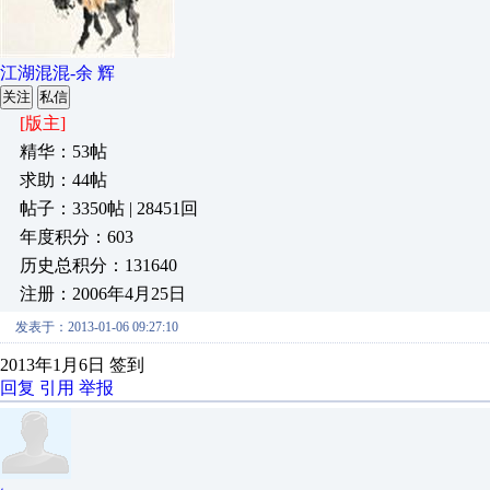
江湖混混-余 辉
关注
私信
[版主]
精华：53帖
求助：44帖
帖子：3350帖 | 28451回
年度积分：603
历史总积分：131640
注册：2006年4月25日
发表于：2013-01-06 09:27:10
2013年1月6日 签到
回复
引用
举报