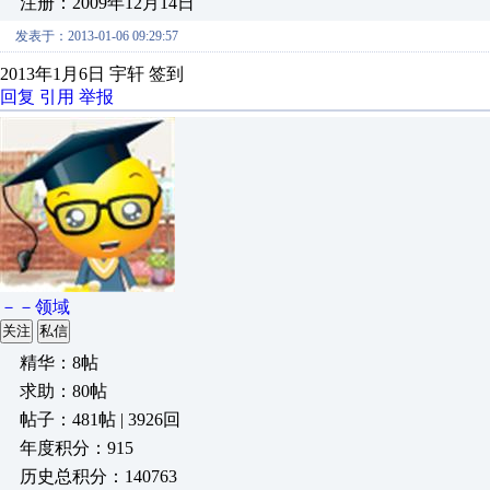
注册：2009年12月14日
发表于：2013-01-06 09:29:57
2013年1月6日 宇轩 签到
回复
引用
举报
－－领域
关注
私信
精华：8帖
求助：80帖
帖子：481帖 | 3926回
年度积分：915
历史总积分：140763