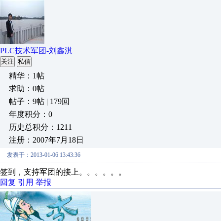
PLC技术军团-刘鑫淇
关注
私信
精华：1帖
求助：0帖
帖子：9帖 | 179回
年度积分：0
历史总积分：1211
注册：2007年7月18日
发表于：2013-01-06 13:43:36
签到，支持军团的接上。。。。。。
回复
引用
举报