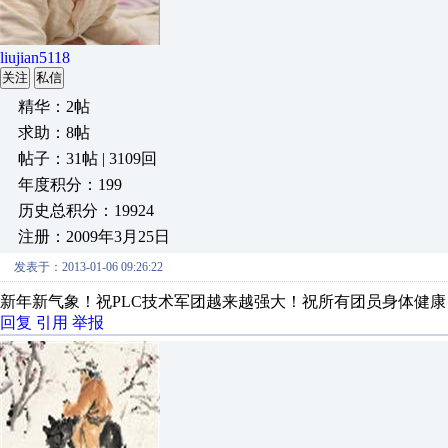
liujian5118
关注
私信
精华：2帖
求助：8帖
帖子：31帖 | 3109回
年度积分：199
历史总积分：19924
注册：2009年3月25日
发表于：2013-01-06 09:26:22
新年新气象！祝PLC技术军团越来越强大！祝所有团员身体健
回复
引用
举报