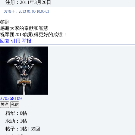
注册：2011年3月26日
发表于：2013-01-06 10:05:03
签到
感谢大家的奉献和智慧
祝军团2013能取得更好的成绩！
回复
引用
举报
370268109
关注
私信
精华：0帖
求助：1帖
帖子：1帖 | 39回