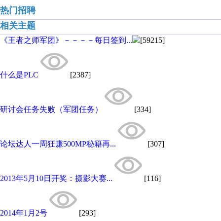
热门招聘
相关主题
《王者之师军团》－－－－每日签到...
[59215]
什么是PLC
[2387]
研讨会任务失败（军团任务）
[334]
论坛达人一周狂赚500MP秘籍再...
[307]
2013年5月10日开奖：摄影大赛...
[116]
2014年1月2号
[293]