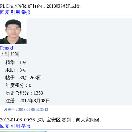
PLC技术军团好样的，2013取得好成绩。
回复
引用
举报
Fenggl
关注
私信
精华：1帖
求助：3帖
帖子：8帖 | 263回
年度积分：0
历史总积分：1353
注册：2012年8月08日
发表于：2013-01-06 09:36:12
2013-01-06 09:36 深圳宝安区 签到，向大家问侯。
回复
引用
举报