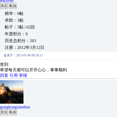
tracyym
关注
私信
精华：0帖
求助：1帖
帖子：5帖 | 62回
年度积分：0
历史总积分：263
注册：2012年3月12日
发表于：2013-01-06 09:28:13
签到
希望每天都可以开开心心，事事顺利
回复
引用
举报
gongkongxiaohuo
关注
私信