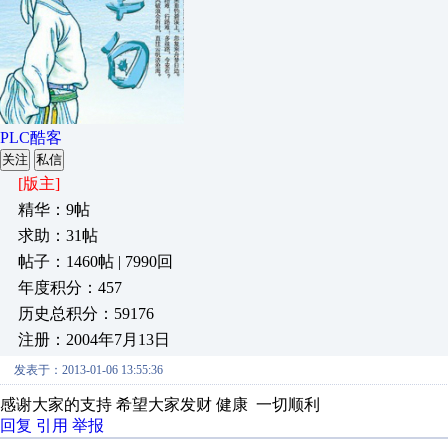
PLC酷客
关注
私信
[版主]
精华：9帖
求助：31帖
帖子：1460帖 | 7990回
年度积分：457
历史总积分：59176
注册：2004年7月13日
发表于：2013-01-06 13:55:36
感谢大家的支持 希望大家发财 健康 一切顺利
回复
引用
举报