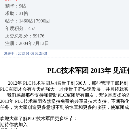
精华：9帖
求助：31帖
帖子：1460帖 | 7990回
年度积分：457
历史总积分：59176
注册：2004年7月13日
发表于：2013-01-06 09:23:08
PLC技术军团 2013年 见
2012年 PLC技术军团从4名骨干到500人，那些管理干部
PLC军团才会有今天的强大，才使骨干群快速发展，并且铸就
我们感谢那些支持和帮助PLC军团所有朋友，无论是表扬的
2013年 PLC技术军团依然坚持免费的共享及技术支持，不
任务，为大家创造更多意想不到的惊喜和更多的收获，使军团成
欢迎大家了解PLC技术军团更多细节：
期待你的加入