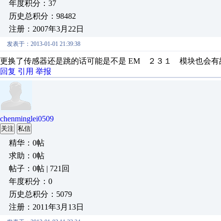
年度积分：37
历史总积分：98482
注册：2007年3月22日
发表于：2013-01-01 21:39:38
更换了传感器还是跳的话可能是不是 EM ２３１ 模块也会
回复
引用
举报
chenminglei0509
关注
私信
精华：0帖
求助：0帖
帖子：0帖 | 721回
年度积分：0
历史总积分：5079
注册：2011年3月13日