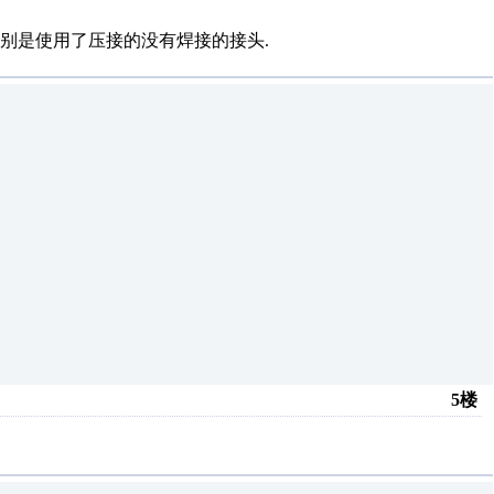
特别是使用了压接的没有焊接的接头.
5楼