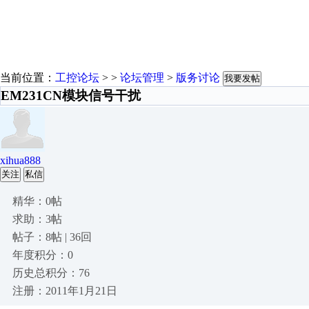
当前位置：
工控论坛
> >
论坛管理
>
版务讨论
我要发帖
EM231CN模块信号干扰
xihua888
关注
私信
精华：0帖
求助：3帖
帖子：8帖 | 36回
年度积分：0
历史总积分：76
注册：2011年1月21日