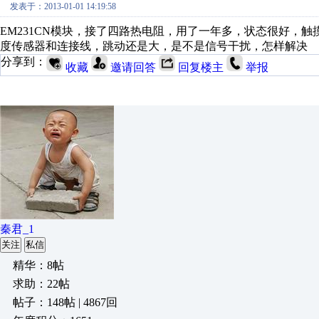
发表于：2013-01-01 14:19:58
EM231CN模块，接了四路热电阻，用了一年多，状态很好，
度传感器和连接线，跳动还是大，是不是信号干扰，怎样解决
分享到：
收藏
邀请回答
回复楼主
举报
秦君_1
关注
私信
精华：8帖
求助：22帖
帖子：148帖 | 4867回