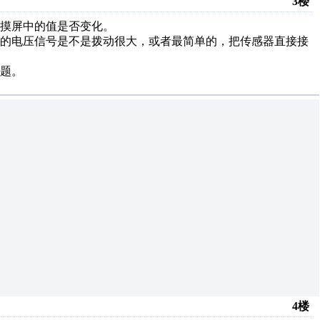
3楼
摸屏中的值是否变化。
出的电压信号是不是拨动很大，或者最简单的，把传感器直接接
问题。
4楼