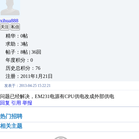
xihua888
关注
私信
精华：0帖
求助：3帖
帖子：8帖 | 36回
年度积分：0
历史总积分：76
注册：2011年1月21日
发表于：2013-04-25 15:22:21
问题已经解决，EM231电源有CPU供电改成外部供电
回复
引用
举报
热门招聘
相关主题