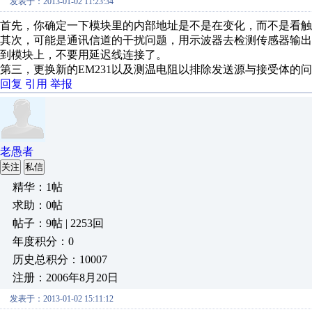
发表于：2013-01-02 11:23:34
首先，你确定一下模块里的内部地址是不是在变化，而不是看触
其次，可能是通讯信道的干扰问题，用示波器去检测传感器输
到模块上，不要用延迟线连接了。
第三，更换新的EM231以及测温电阻以排除发送源与接受体的
回复
引用
举报
老愚者
关注
私信
精华：1帖
求助：0帖
帖子：9帖 | 2253回
年度积分：0
历史总积分：10007
注册：2006年8月20日
发表于：2013-01-02 15:11:12