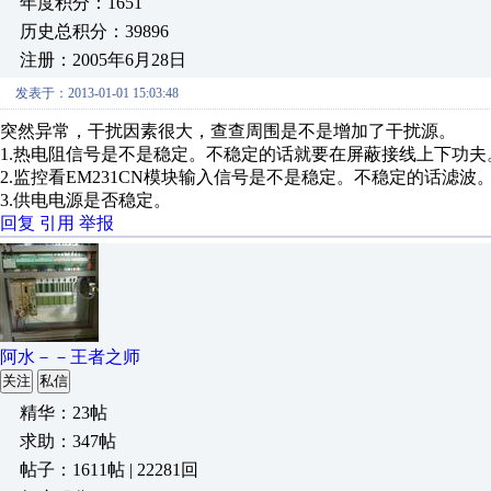
年度积分：1651
历史总积分：39896
注册：2005年6月28日
发表于：2013-01-01 15:03:48
突然异常，干扰因素很大，查查周围是不是增加了干扰源。
1.热电阻信号是不是稳定。不稳定的话就要在屏蔽接线上下功夫
2.监控看EM231CN模块输入信号是不是稳定。不稳定的话滤波
3.供电电源是否稳定。
回复
引用
举报
阿水－－王者之师
关注
私信
精华：23帖
求助：347帖
帖子：1611帖 | 22281回