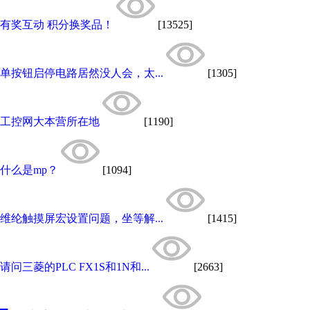
有奖互动 积分换奖品！
[13525]
单按钮启停电路居然没人会，太...
[1305]
工控网大本营所在地
[1190]
什么是mp？
[1094]
维纶触摸屏宏设置问题，坐等解...
[1415]
请问三菱的PLC FX1S和1N和...
[2663]