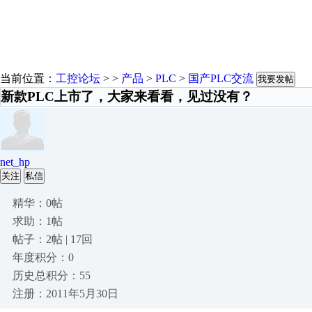
当前位置：
工控论坛
> >
产品
>
PLC
>
国产PLC交流
我要发帖
新款PLC上市了，大家来看看，见过没有？
net_hp
关注
私信
精华：0帖
求助：1帖
帖子：2帖 | 17回
年度积分：0
历史总积分：55
注册：2011年5月30日