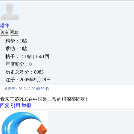
猎隼
关注
私信
精华：1帖
求助：1帖
帖子：151帖 | 1661回
年度积分：0
历史总积分：8983
注册：2005年9月28日
发表于：2012-12-09 09:59:43
看来三菱PLC在中国是非常的根深蒂固呀!
回复
引用
举报