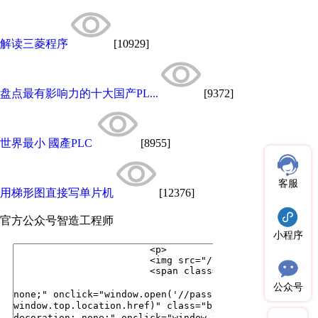
解读三菱程序
[10929]
盘点最有影响力的十大国产PL...
[9372]
世界最小 國產PLC
[8955]
客服
用梯形图直接写单片机
[12376]
官方公众号
智造工程师
小程序
公众号