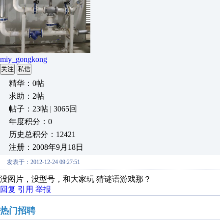
miy_gongkong
关注
私信
精华：0帖
求助：2帖
帖子：23帖 | 3065回
年度积分：0
历史总积分：12421
注册：2008年9月18日
发表于：2012-12-24 09:27:51
没图片，没型号，和大家玩 猜谜语游戏那？
回复
引用
举报
热门招聘