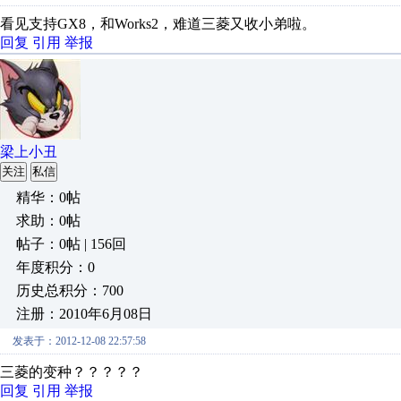
看见支持GX8，和Works2，难道三菱又收小弟啦。
回复
引用
举报
梁上小丑
关注
私信
精华：0帖
求助：0帖
帖子：0帖 | 156回
年度积分：0
历史总积分：700
注册：2010年6月08日
发表于：2012-12-08 22:57:58
三菱的变种？？？？？
回复
引用
举报