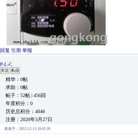
回复
引用
举报
P-L-C
关注
私信
精华：0帖
求助：0帖
帖子：52帖 | 456回
年度积分：0
历史总积分：4046
注册：2020年3月27日
发表于：2012-12-13 10:45:39