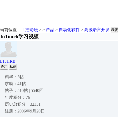
当前位置：
工控论坛
> >
产品
>
自动化软件
>
高级语言开发
我要
InTouch学习视频
LTJHRB
关注
私信
精华：3帖
求助：41帖
帖子：510帖 | 5540回
年度积分：76
历史总积分：32331
注册：2006年9月20日