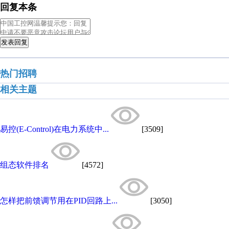
回复本条
发表回复
热门招聘
相关主题
易控(E-Control)在电力系统中...
[3509]
组态软件排名
[4572]
怎样把前馈调节用在PID回路上...
[3050]