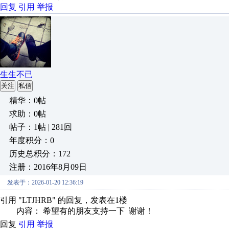
回复
引用
举报
生生不已
关注
私信
精华：0帖
求助：0帖
帖子：1帖 | 281回
年度积分：0
历史总积分：172
注册：2016年8月09日
发表于：2026-01-20 12:36:19
引用 "LTJHRB" 的回复，发表在1楼
内容： 希望有的朋友支持一下 谢谢！
回复
引用
举报