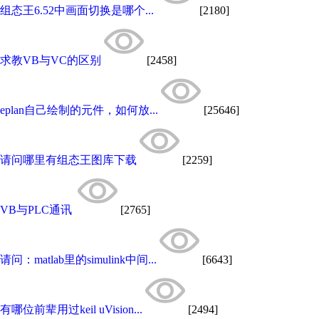
组态王6.52中画面切换是哪个...
[2180]
求教VB与VC的区别
[2458]
eplan自己绘制的元件，如何放...
[25646]
请问哪里有组态王图库下载
[2259]
VB与PLC通讯
[2765]
请问：matlab里的simulink中间...
[6643]
有哪位前辈用过keil uVision...
[2494]