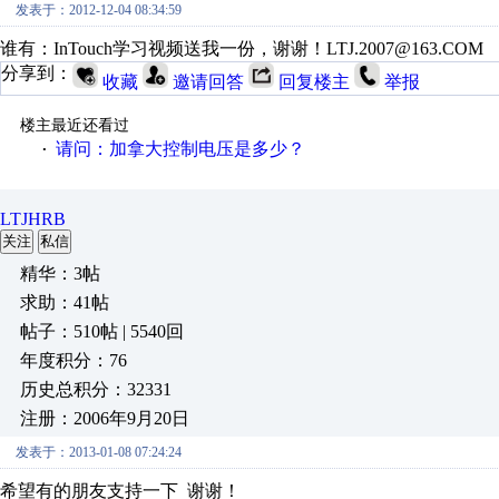
发表于：2012-12-04 08:34:59
谁有：InTouch学习视频送我一份，谢谢！LTJ.2007@163.COM
分享到：
收藏
邀请回答
回复楼主
举报
楼主最近还看过
请问：加拿大控制电压是多少？
·
LTJHRB
关注
私信
精华：3帖
求助：41帖
帖子：510帖 | 5540回
年度积分：76
历史总积分：32331
注册：2006年9月20日
发表于：2013-01-08 07:24:24
希望有的朋友支持一下 谢谢！