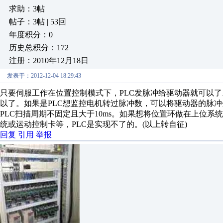
求助：3帖
帖子：3帖 | 53回
年度积分：0
历史总积分：172
注册：2010年12月18日
发表于：2012-12-04 18:29:43
只要伺服工作在位置控制模式下，PLC发脉冲给驱动器就可以了
以了。如果是PLC想监控电机转过脉冲数，可以将驱动器的脉冲
PLC扫描周期不固定且大于10ms。如果想将位置环做在上位
统或运动控制卡等，PLC是实现不了的。(以上转自征)
回复
引用
举报