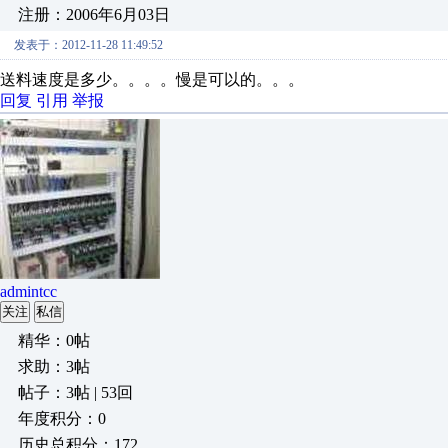
注册：2006年6月03日
发表于：2012-11-28 11:49:52
送料速度是多少。。。。慢是可以的。。。
回复
引用
举报
admintcc
关注
私信
精华：0帖
求助：3帖
帖子：3帖 | 53回
年度积分：0
历史总积分：172