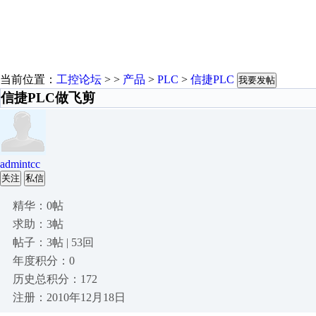
当前位置：
工控论坛
> >
产品
>
PLC
>
信捷PLC
我要发帖
信捷PLC做飞剪
admintcc
关注
私信
精华：0帖
求助：3帖
帖子：3帖 | 53回
年度积分：0
历史总积分：172
注册：2010年12月18日