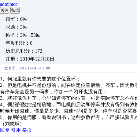
admintcc
关注
私信
精华：0帖
求助：3帖
帖子：3帖 | 53回
年度积分：0
历史总积分：172
注册：2010年12月18日
发表于：2012-12-04 18:38:00
1、伺服里就有你想要的这个位置环；
2、但是电机并不是你想的，能在给定位置启动、停车，因为数
有停车完全是另一码事，你加一个闭环也没有用；
3、就好像你开车，心里知道停车的位置，可是实际停车总不在
4、伺服的数控是精确地，而电机的启动和停车并没有得到有效
时候开始减速、惯量是多少、减速时间是多少、停车时是否需要
5、你用的是伺服，看看说明书，这些参数都有，自己多试验几
（刘志斌）
回复
引用
举报