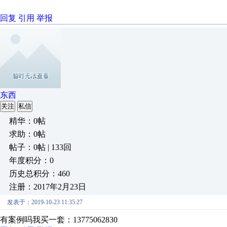
回复
引用
举报
东西
关注
私信
精华：0帖
求助：0帖
帖子：0帖 | 133回
年度积分：0
历史总积分：460
注册：2017年2月23日
发表于：2019-10-23 11:35:27
有案例吗我买一套：13775062830