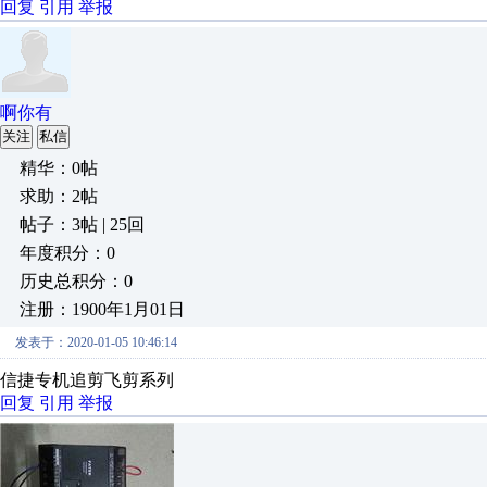
回复
引用
举报
啊你有
关注
私信
精华：0帖
求助：2帖
帖子：3帖 | 25回
年度积分：0
历史总积分：0
注册：1900年1月01日
发表于：2020-01-05 10:46:14
信捷专机追剪飞剪系列
回复
引用
举报