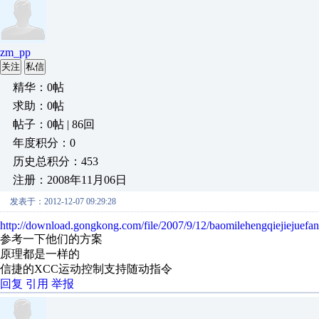
zm_pp
关注
私信
精华：0帖
求助：0帖
帖子：0帖 | 86回
年度积分：0
历史总积分：453
注册：2008年11月06日
发表于：2012-12-07 09:29:28
http://download.gongkong.com/file/2007/9/12/baomilehengqiejiejuefa
参考一下他们的方案
原理都是一样的
信捷的XCC运动控制支持随动指令
回复
引用
举报