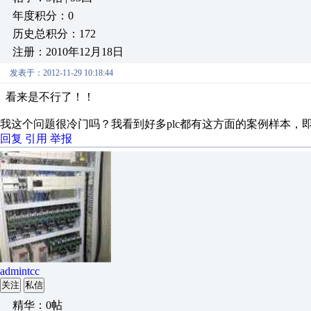
年度积分：0
历史总积分：172
注册：2010年12月18日
发表于：2012-11-29 10:18:44
看来是不行了！！
我这个问题很冷门吗？我看到好多plc都有这方面的案例样本，
回复
引用
举报
admintcc
关注
私信
精华：0帖