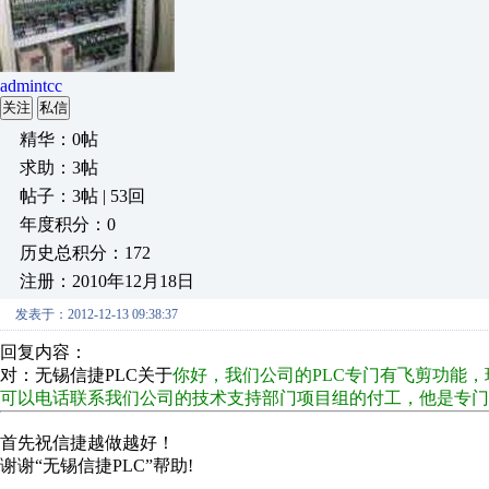
admintcc
关注
私信
精华：0帖
求助：3帖
帖子：3帖 | 53回
年度积分：0
历史总积分：172
注册：2010年12月18日
发表于：2012-12-13 09:38:37
回复内容：
对：无锡信捷PLC关于
你好，我们公司的PLC专门有飞剪功能
可以电话联系我们公司的技术支持部门项目组的付工，他是专门负责这一
首先祝信捷越做越好！
谢谢“无锡信捷PLC”帮助!