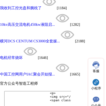
我收到工控光盘和腕枕了
[1184]
10kv高压交流电机450kw液阻启...
[1282]
横河DCS CENTUM CS3000全套媒...
[2188]
电机经常烧坏
[1646]
客服
中国工控网用户IAC聚会开始报...
[1665]
官方公众号
智造工程师
小程序
公众号