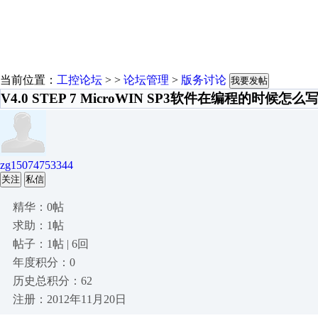
当前位置：
工控论坛
> >
论坛管理
>
版务讨论
我要发帖
V4.0 STEP 7 MicroWIN SP3软件在编程的时候怎么
zg15074753344
关注
私信
精华：0帖
求助：1帖
帖子：1帖 | 6回
年度积分：0
历史总积分：62
注册：2012年11月20日