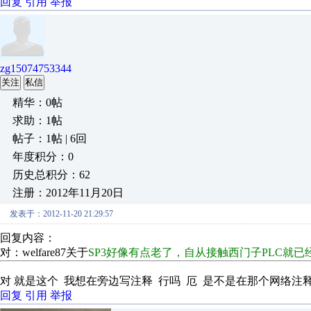
回复
引用
举报
zg15074753344
关注
私信
精华：0帖
求助：1帖
帖子：1帖 | 6回
年度积分：0
历史总积分：62
注册：2012年11月20日
发表于：2012-11-20 21:29:57
回复内容：
对：welfare87关于
SP3好像有点老了，自从接触西门子PLC就已
对 就是这个 我想在旁边写注释 行吗
厄 是不是在那个网络注
回复
引用
举报