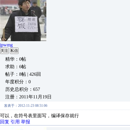
jpwmg
关注
私信
精华：0帖
求助：6帖
帖子：8帖 | 426回
年度积分：0
历史总积分：657
注册：2011年11月19日
发表于：2012-11-23 08:51:06
可以，在符号表里面写，编译保存就行
回复
引用
举报