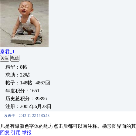
秦君_1
关注
私信
精华：8帖
求助：22帖
帖子：148帖 | 4867回
年度积分：1651
历史总积分：39896
注册：2005年6月28日
发表于：2012-11-22 14:05:13
凡是有绿颜色字体的地方点击后都可以写注释。梯形图界面的其
回复
引用
举报