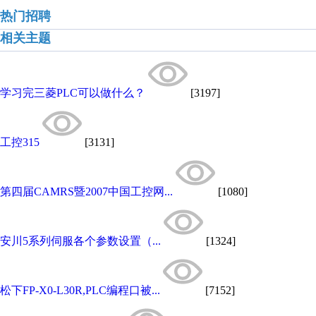
热门招聘
相关主题
学习完三菱PLC可以做什么？
[3197]
工控315
[3131]
第四届CAMRS暨2007中国工控网...
[1080]
安川5系列伺服各个参数设置（...
[1324]
松下FP-X0-L30R,PLC编程口被...
[7152]