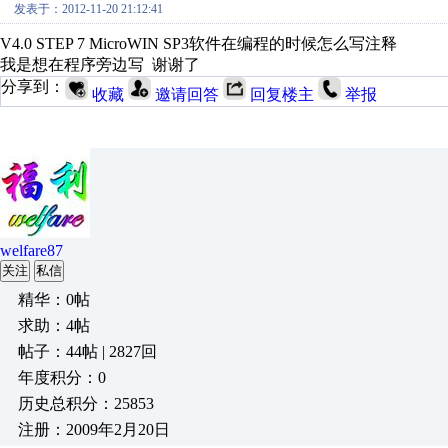
发表于：2012-11-20 21:12:41
V4.0 STEP 7 MicroWIN SP3软件在编程的时候怎么写注释
我是想在程序旁边写 谢谢了
分享到：
收藏
邀请回答
回复楼主
举报
welfare87
关注
私信
精华：0帖
求助：4帖
帖子：44帖 | 2827回
年度积分：0
历史总积分：25853
注册：2009年2月20日