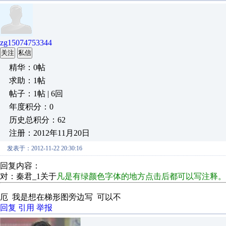
zg15074753344
关注
私信
精华：0帖
求助：1帖
帖子：1帖 | 6回
年度积分：0
历史总积分：62
注册：2012年11月20日
发表于：2012-11-22 20:30:16
回复内容：
对：秦君_1关于
凡是有绿颜色字体的地方点击后都可以写注释
厄 我是想在梯形图旁边写 可以不
回复
引用
举报