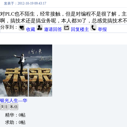
发表于：2012-10-19 09:43:17
对PLC也不陌生，经常接触，但是对编程不是很了解，主
啊，搞技术还是搞业务呢，本人都30了，总感觉搞技术
分享到：
收藏
邀请回答
回复楼主
举报
银光人生—华
关注
私信
精华：0帖
求助：0帖