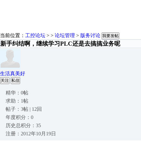
当前位置：
工控论坛
> >
论坛管理
>
版务讨论
我要发帖
新手纠结啊，继续学习PLC还是去搞搞业务呢
生活真美好
关注
私信
精华：0帖
求助：1帖
帖子：3帖 | 12回
年度积分：0
历史总积分：35
注册：2012年10月19日