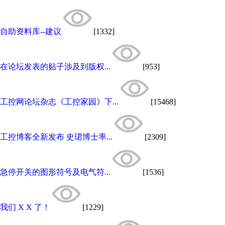
自助资料库--建议
[1332]
在论坛发表的贴子涉及到版权...
[953]
工控网论坛杂志《工控家园》下...
[15468]
工控博客全新发布 史珺博士率...
[2309]
急停开关的图形符号及电气符...
[1536]
我们 X X 了！
[1229]