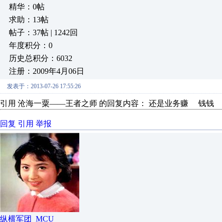
精华：0帖
求助：13帖
帖子：37帖 | 1242回
年度积分：0
历史总积分：6032
注册：2009年4月06日
发表于：2013-07-26 17:55:26
引用 沧海一粟——王者之师 的回复内容： 还是业务赚 钱钱
回复
引用
举报
纵横军团_MCU