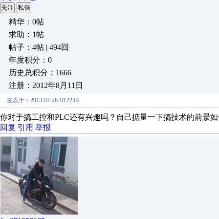
关注
私信
精华：0帖
求助：1帖
帖子：4帖 | 494回
年度积分：0
历史总积分：1666
注册：2012年8月11日
发表于：2013-07-26 18:22:02
你对于搞工控和PLC还有兴趣吗？自己掂量一下搞技术的前景
回复
引用
举报