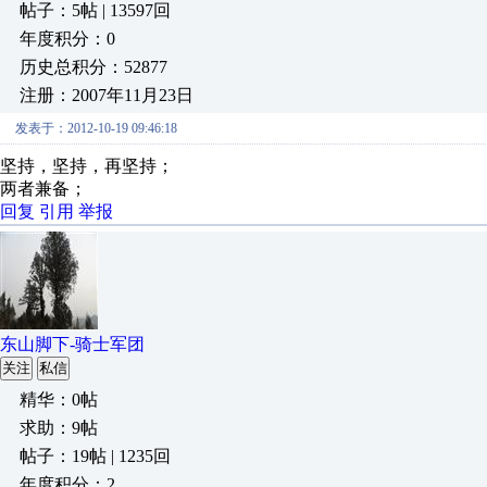
帖子：5帖 | 13597回
年度积分：0
历史总积分：52877
注册：2007年11月23日
发表于：2012-10-19 09:46:18
坚持，坚持，再坚持；
两者兼备；
回复
引用
举报
东山脚下-骑士军团
关注
私信
精华：0帖
求助：9帖
帖子：19帖 | 1235回
年度积分：2