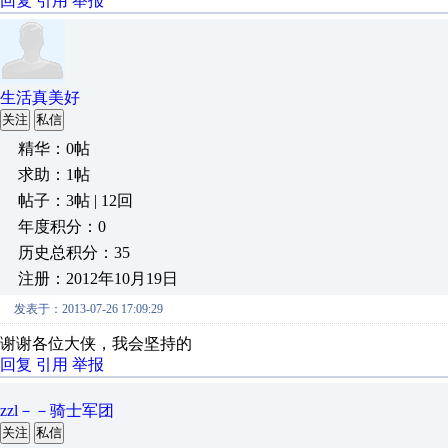
回复
引用
举报
生活真美好
关注
私信
精华：0帖
求助：1帖
帖子：3帖 | 12回
年度积分：0
历史总积分：35
注册：2012年10月19日
发表于：2013-07-26 17:09:29
谢谢各位大侠，我会坚持的
回复
引用
举报
zzl－－骑士军团
关注
私信