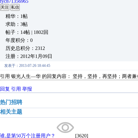
fyc871356965
关注
私信
精华：1帖
求助：3帖
帖子：14帖 | 1802回
年度积分：0
历史总积分：2312
注册：2012年1月09日
发表于：2013-07-26 18:44:45
引用 银光人生—华 的回复内容： 坚持，坚持，再坚持；两者
回复
引用
举报
热门招聘
相关主题
谁,是第50万个注册用户？
[3620]