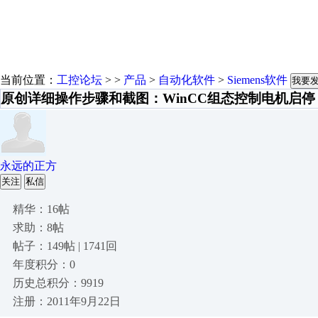
当前位置：
工控论坛
> >
产品
>
自动化软件
>
Siemens软件
我要
原创详细操作步骤和截图：WinCC组态控制电机启停
永远的正方
关注
私信
精华：16帖
求助：8帖
帖子：149帖 | 1741回
年度积分：0
历史总积分：9919
注册：2011年9月22日