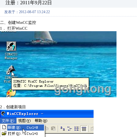
注册：2011年9月22日
发表于：2012-08-07 13:24:22
二、
创建
WinCC
监控
1．
打开
WinCC
2
．创建新项目