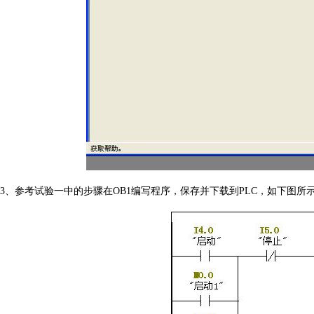
3、参考试验一中的步骤在
OB1
编写程序，保存并下载到
PLC
，如下图所