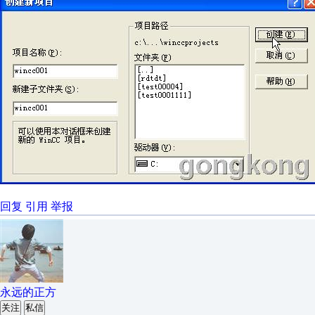
回复
引用
举报
永远的正方
关注
私信