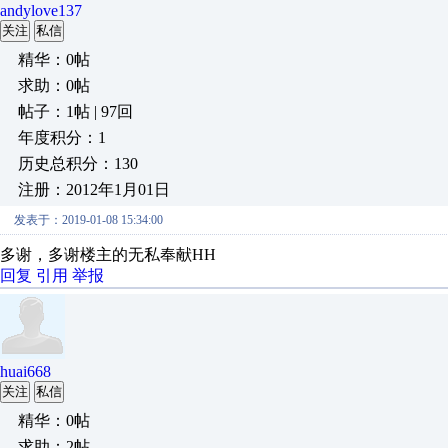
andylove137
关注
私信
精华：0帖
求助：0帖
帖子：1帖 | 97回
年度积分：1
历史总积分：130
注册：2012年1月01日
发表于：2019-01-08 15:34:00
多谢，多谢楼主的无私奉献HH
回复
引用
举报
huai668
关注
私信
精华：0帖
求助：2帖