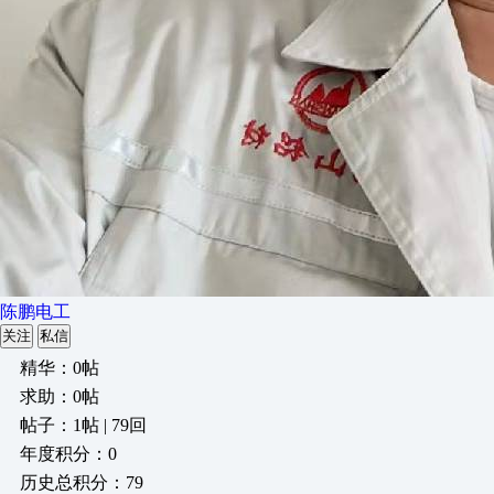
陈鹏电工
关注
私信
精华：0帖
求助：0帖
帖子：1帖 | 79回
年度积分：0
历史总积分：79