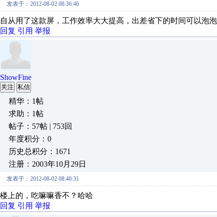
发表于：2012-08-02 08:36:46
自从用了这款屏，工作效率大大提高，出差省下的时间可以泡泡
回复
引用
举报
ShowFine
关注
私信
精华：1帖
求助：1帖
帖子：57帖 | 753回
年度积分：0
历史总积分：1671
注册：2003年10月29日
发表于：2012-08-02 08:40:31
楼上的，吃嘛嘛香不？哈哈
回复
引用
举报