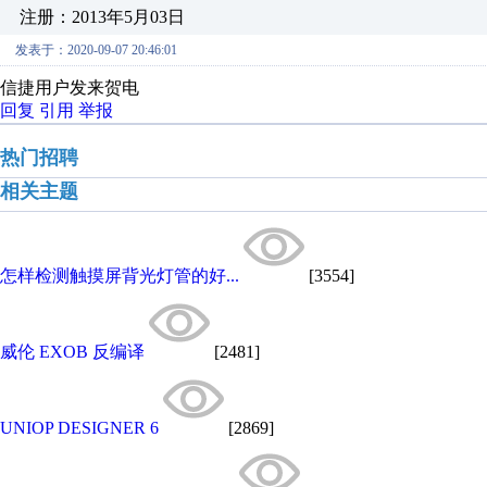
注册：2013年5月03日
发表于：2020-09-07 20:46:01
信捷用户发来贺电
回复
引用
举报
热门招聘
相关主题
怎样检测触摸屏背光灯管的好...
[3554]
威伦 EXOB 反编译
[2481]
UNIOP DESIGNER 6
[2869]