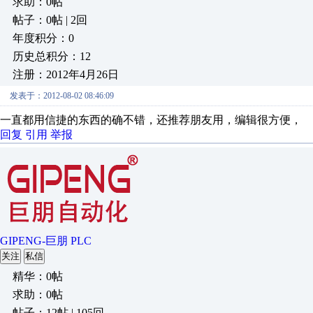
求助：0帖
帖子：0帖 | 2回
年度积分：0
历史总积分：12
注册：2012年4月26日
发表于：2012-08-02 08:46:09
一直都用信捷的东西的确不错，还推荐朋友用，编辑很方便，
回复
引用
举报
GIPENG-巨朋 PLC
关注
私信
精华：0帖
求助：0帖
帖子：12帖 | 105回