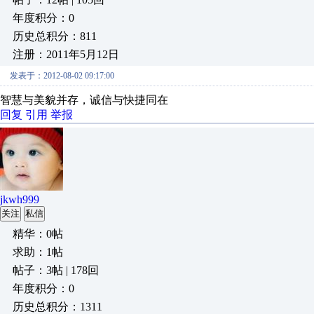
年度积分：0
历史总积分：811
注册：2011年5月12日
发表于：2012-08-02 09:17:00
智慧与美貌并存，诚信与快捷同在
回复
引用
举报
jkwh999
关注
私信
精华：0帖
求助：1帖
帖子：3帖 | 178回
年度积分：0
历史总积分：1311