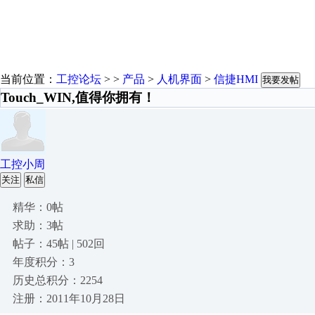
当前位置：
工控论坛
> >
产品
>
人机界面
>
信捷HMI
我要发帖
Touch_WIN,值得你拥有！
工控小周
关注
私信
精华：0帖
求助：3帖
帖子：45帖 | 502回
年度积分：3
历史总积分：2254
注册：2011年10月28日