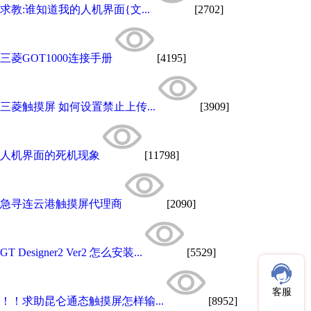
求教:谁知道我的人机界面{文...
[2702]
三菱GOT1000连接手册
[4195]
三菱触摸屏 如何设置禁止上传...
[3909]
人机界面的死机现象
[11798]
急寻连云港触摸屏代理商
[2090]
GT Designer2 Ver2 怎么安装...
[5529]
客服
！！求助昆仑通态触摸屏怎样输...
[8952]