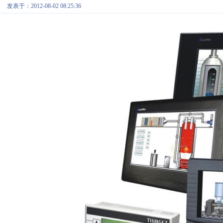
发表于：2012-08-02 08:25:36