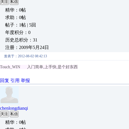
关注
私信
精华：0帖
求助：0帖
帖子：1帖 | 5回
年度积分：0
历史总积分：31
注册：2009年5月24日
发表于：2012-08-02 08:42:13
Touch_WIN 入门简单,上手快,是个好东西
回复
引用
举报
chenlongdianqi
关注
私信
精华：0帖