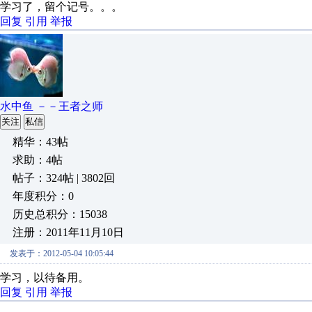
学习了，留个记号。。。
回复
引用
举报
水中鱼 －－王者之师
关注
私信
精华：43帖
求助：4帖
帖子：324帖 | 3802回
年度积分：0
历史总积分：15038
注册：2011年11月10日
发表于：2012-05-04 10:05:44
学习，以待备用。
回复
引用
举报