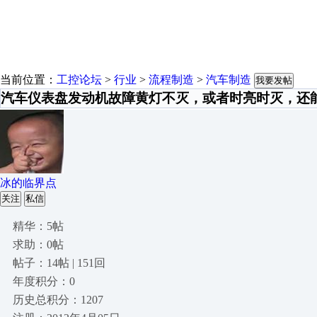
当前位置：
工控论坛
>
行业
>
流程制造
>
汽车制造
我要发帖
汽车仪表盘发动机故障黄灯不灭，或者时亮时灭，还
冰的临界点
关注
私信
精华：5帖
求助：0帖
帖子：14帖 | 151回
年度积分：0
历史总积分：1207