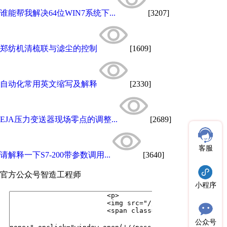
谁能帮我解决64位WIN7系统下...
[3207]
郑纺机清梳联与滤尘的控制
[1609]
自动化常用英文缩写及解释
[2330]
EJA压力变送器现场零点的调整...
[2689]
客服
请解释一下S7-200带参数调用...
[3640]
官方公众号
智造工程师
小程序
公众号