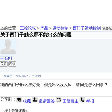
当前位置：
工控论坛
>
产品
>
运动控制
>
西门子运动控制
我要发
关于西门子触么屏不能出么的问题
王石刚
关注
私信
发表于：2012-04-23 16:36:49
我的西门子触么屏灯亮，但是出么没反应，请问是怎么回事？
分享到：
收藏
邀请回答
回复楼主
举报
楼主最近还看过