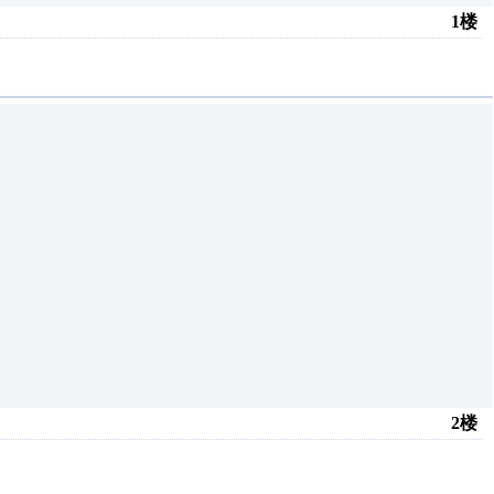
1楼
2楼