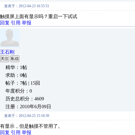
发表于：2012-04-23 16:55:51
触摸屏上面有显示吗？重启一下试试
回复
引用
举报
王石刚
关注
私信
精华：1帖
求助：0帖
帖子：7帖 | 15回
年度积分：0
历史总积分：4609
注册：2010年6月09日
发表于：2012-04-25 15:18:39
有显示，但是触摸不管用了。
回复
引用
举报