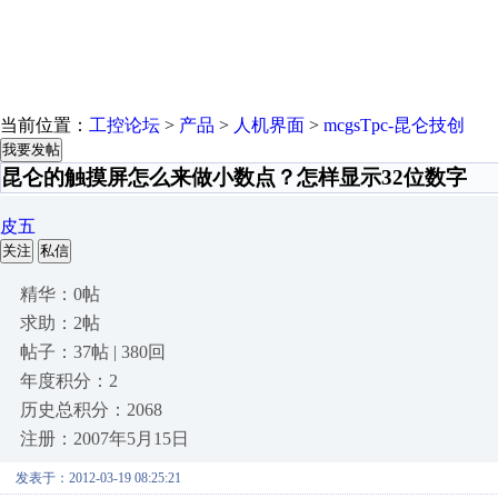
当前位置：
工控论坛
>
产品
>
人机界面
>
mcgsTpc-昆仑技创
我要发帖
昆仑的触摸屏怎么来做小数点？怎样显示32位数字
皮五
关注
私信
精华：0帖
求助：2帖
帖子：37帖 | 380回
年度积分：2
历史总积分：2068
注册：2007年5月15日
发表于：2012-03-19 08:25:21