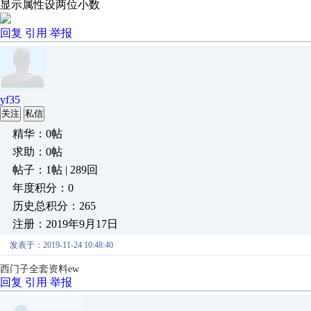
显示属性设两位小数
回复
引用
举报
yf35
关注
私信
精华：0帖
求助：0帖
帖子：1帖 | 289回
年度积分：0
历史总积分：265
注册：2019年9月17日
发表于：2019-11-24 10:48:40
西门子全套资料ew
回复
引用
举报