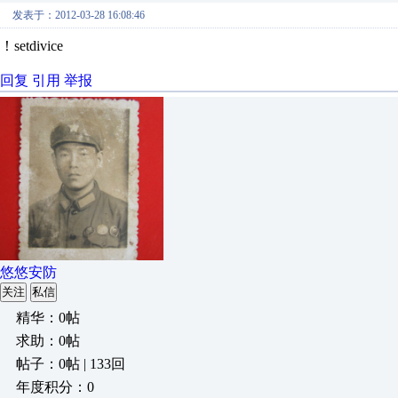
发表于：2012-03-28 16:08:46
！setdivice
回复
引用
举报
悠悠安防
关注
私信
精华：0帖
求助：0帖
帖子：0帖 | 133回
年度积分：0