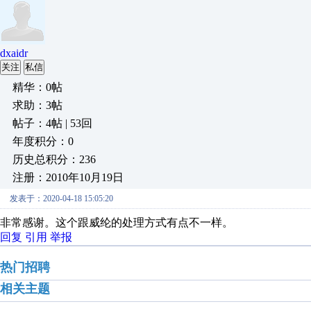
dxaidr
关注
私信
精华：0帖
求助：3帖
帖子：4帖 | 53回
年度积分：0
历史总积分：236
注册：2010年10月19日
发表于：2020-04-18 15:05:20
非常感谢。这个跟威纶的处理方式有点不一样。
回复
引用
举报
热门招聘
相关主题