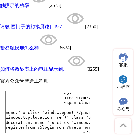
触摸屏的功率
[2573]
请教:西门子的触摸屏(如TP27...
[2350]
繁易触摸屏怎么样
[6624]
客服
如何将数显表上的电压显示到...
[3255]
官方公众号
智造工程师
小程序
公众号