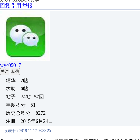
回复
引用
举报
wyc05017
关注
私信
精华：2帖
求助：0帖
帖子：24帖 | 57回
年度积分：51
历史总积分：8272
注册：2015年6月24日
发表于：2019-11-17 08:38:25