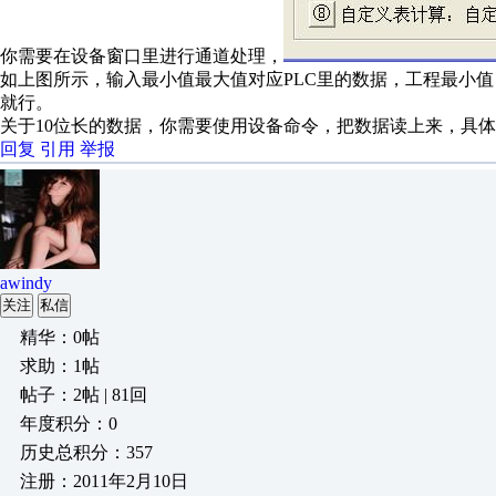
你需要在设备窗口里进行通道处理，
如上图所示，输入最小值最大值对应PLC里的数据，工程最小
就行。
关于10位长的数据，你需要使用设备命令，把数据读上来，具
回复
引用
举报
awindy
关注
私信
精华：0帖
求助：1帖
帖子：2帖 | 81回
年度积分：0
历史总积分：357
注册：2011年2月10日