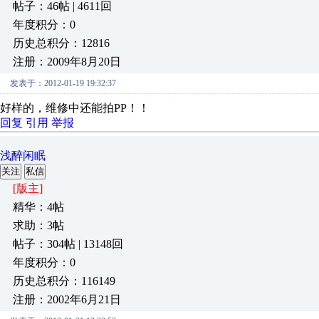
帖子：46帖 | 4611回
年度积分：0
历史总积分：12816
注册：2009年8月20日
发表于：2012-01-19 19:32:37
好样的，维修中还能拍PP！！
回复
引用
举报
浅醉闲眠
关注
私信
[版主]
精华：4帖
求助：3帖
帖子：304帖 | 13148回
年度积分：0
历史总积分：116149
注册：2002年6月21日