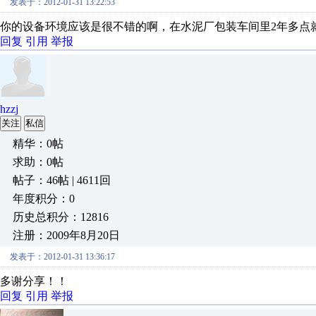
发表于：2012-01-31 13:22:53
你的设备环境应该是很不错的啊，在水泥厂包装车间里2年多点
回复
引用
举报
hzzj
关注
私信
精华：0帖
求助：0帖
帖子：46帖 | 4611回
年度积分：0
历史总积分：12816
注册：2009年8月20日
发表于：2012-01-31 13:36:17
多谢分享！！
回复
引用
举报