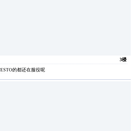
3楼
ESTO的都还在服役呢