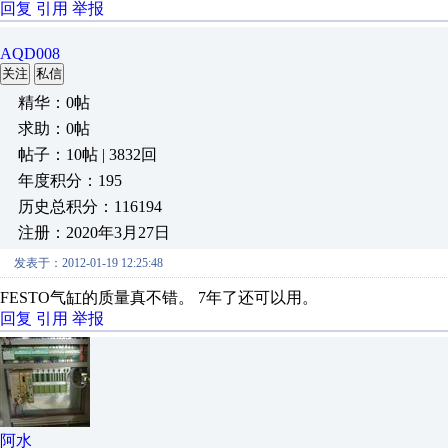
回复
引用
举报
AQD008
关注
私信
精华：0帖
求助：0帖
帖子：10帖 | 3832回
年度积分：195
历史总积分：116194
注册：2020年3月27日
发表于：2012-01-19 12:25:48
FESTO气缸的质量真不错。 7年了还可以用。
回复
引用
举报
阿水