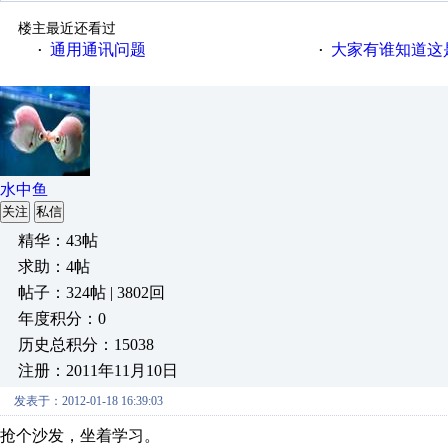
楼主最近还看过
通用通讯问题
大家有谁知道这
·
·
水中鱼
关注
私信
精华：43帖
求助：4帖
帖子：324帖 | 3802回
年度积分：0
历史总积分：15038
注册：2011年11月10日
发表于：2012-01-18 16:39:03
抢个沙发，坐着学习。