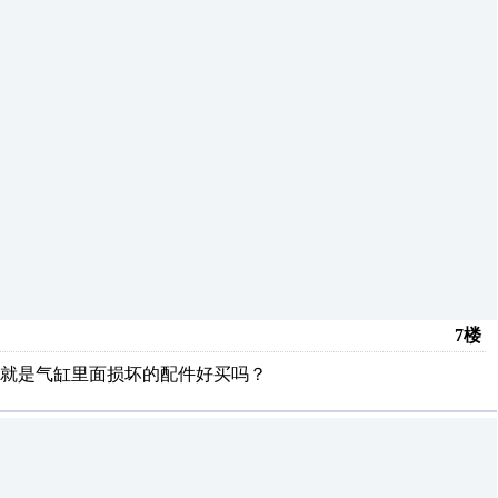
7楼
就是气缸里面损坏的配件好买吗？