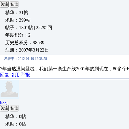
关注
私信
精华：31帖
求助：399帖
帖子：1801帖 | 22295回
年度积分：2
历史总积分：98539
注册：2007年3月22日
发表于：2012-01-19 12:38:58
7年当然没问题啦，我们第一条生产线2001年的到现在，80多个F
回复
引用
举报
hzzj
关注
私信
精华：0帖
求助：0帖