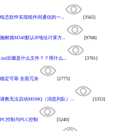
组态软件实现组件间通信的一...
[3565]
施耐德M340默认IP地址计算方...
[9768]
.lad后缀是什么文件？？用什么...
[3781]
稳定可靠 全面冗余
[2775]
请教无法启动MSMQ（消息列队）...
[3353]
PC控制与PLC控制
[5240]