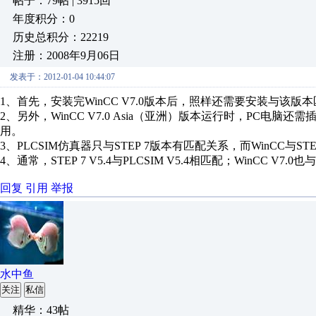
帖子：79帖 | 3915回
年度积分：0
历史总积分：22219
注册：2008年9月06日
发表于：2012-01-04 10:44:07
1、首先，安装完WinCC V7.0版本后，照样还需要安装与该版本匹
2、另外，WinCC V7.0 Asia（亚洲）版本运行时，PC电脑还
用。
3、PLCSIM仿真器只与STEP 7版本有匹配关系，而WinCC与S
4、通常，STEP 7 V5.4与PLCSIM V5.4相匹配；WinCC V7.0也与
回复
引用
举报
水中鱼
关注
私信
精华：43帖