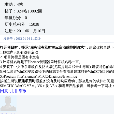
求助：4帖
帖子：324帖 | 3802回
年度积分：0
历史总积分：15038
注册：2011年11月10日
发表于：2012-01-04 11:23:34
打开项目时，提示“服务没有及时响应启动或控制请求”，
建议你检查以下
1.数据库SQL有没有启动
2..项目路径是否有中文名
3.计算机名称是否和wincc管理器里计算机名称一直。
4.安装了中文版杀毒软件及防火墙(尤其是瑞星和金山毒霸),建议将你的
5.可以通过WinCC安装路径下的日志文件查看新建或打开WinCC项目时
$:\Program files\Siemens\WinCC\Diagnose\Event.log
按楼主所说
新建项目时
报服务没有及时响应启动，那么是你的软件出问题，
SIMATIC WinCC V7.x，V6.x 及 V5.x 和哪些产品兼容。可参考一下网址
回复
引用
举报