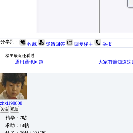
分享到：
收藏
邀请回答
回复楼主
举报
楼主最近还看过
通用通讯问题
大家有谁知道这
·
·
zhxl198808
关注
私信
精华：7帖
求助：14帖