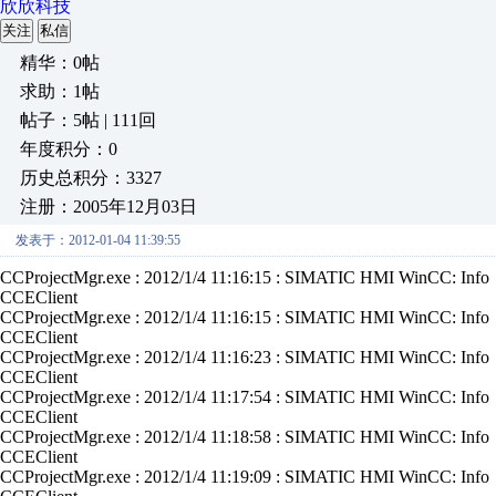
欣欣科技
关注
私信
精华：0帖
求助：1帖
帖子：5帖 | 111回
年度积分：0
历史总积分：3327
注册：2005年12月03日
发表于：2012-01-04 11:39:55
CCProjectMgr.exe : 2012/1/4 11:16:15 : SIMATIC HMI WinCC: Info : C
CCEClient
CCProjectMgr.exe : 2012/1/4 11:16:15 : SIMATIC HMI WinCC: Info : C
CCEClient
CCProjectMgr.exe : 2012/1/4 11:16:23 : SIMATIC HMI WinCC: Info : C
CCEClient
CCProjectMgr.exe : 2012/1/4 11:17:54 : SIMATIC HMI WinCC: Info : C
CCEClient
CCProjectMgr.exe : 2012/1/4 11:18:58 : SIMATIC HMI WinCC: Info : C
CCEClient
CCProjectMgr.exe : 2012/1/4 11:19:09 : SIMATIC HMI WinCC: Info : C