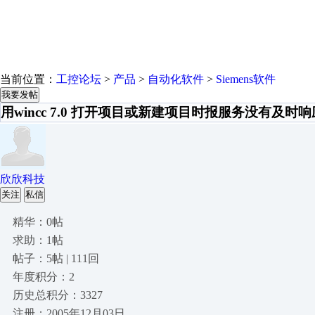
当前位置：
工控论坛
>
产品
>
自动化软件
>
Siemens软件
我要发帖
用wincc 7.0 打开项目或新建项目时报服务没有及时
欣欣科技
关注
私信
精华：0帖
求助：1帖
帖子：5帖 | 111回
年度积分：2
历史总积分：3327
注册：2005年12月03日