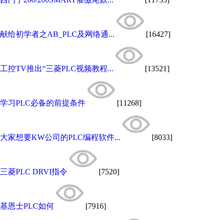
献给初学者之AB_PLC及网络通...
[16427]
工控TV推出“三菱PLC视频教程...
[13521]
学习PLC必备的前提条件
[11268]
大家想要KW公司的PLC编程软件...
[8033]
三菱PLC DRVI指令
[7520]
基恩士PLC如何
[7916]