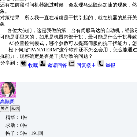
还有在前段时间机器跑过时候，会发现马达陡然加速的现象，
象。
对策结果：所以我一直在考虑是干扰引起的，就在机器的总开关
象
各位大侠们，这是我做的第二台有伺服马达的自动机，经验还
可能是哪里来的，如果是机器内部干扰，最可能是什么干扰导致
A5位置控制模式，哪个参数可以提高伺服的抗干扰能力，
松下伺服“PANATERM”这个软件还不怎么会用，怎么能
扰能力，观察确定是否是干扰导致的问题？
分享到：
收藏
邀请回答
回复楼主
举报
高顺周
关注
私信
精华：1帖
求助：0帖
帖子：5帖 | 191回