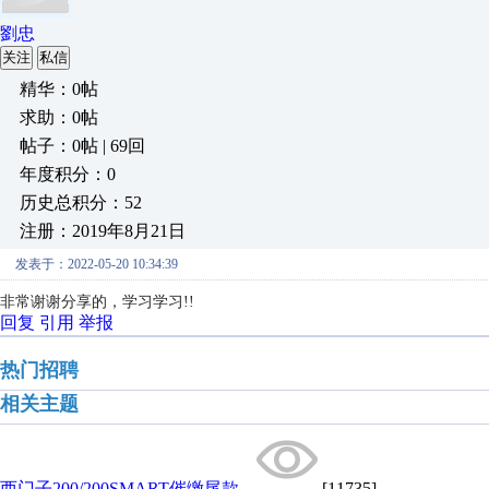
劉忠
关注
私信
精华：0帖
求助：0帖
帖子：0帖 | 69回
年度积分：0
历史总积分：52
注册：2019年8月21日
发表于：2022-05-20 10:34:39
非常谢谢分享的，学习学习
!!
回复
引用
举报
热门招聘
相关主题
西门子200/200SMART催缴尾款...
[11735]