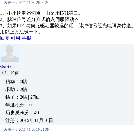
发表于：2011-11-30 20:26:24
1、不用继电器切换，而采用INH端口。
2、脉冲信号差分方式输入伺服驱动器。
3、如果PLC与伺服驱动器较远的话，脉冲信号经光电隔离传送
用以上方法试一下。
回复
引用
举报
sharixi
关注
私信
精华：0帖
求助：2帖
帖子：2帖 | 27回
年度积分：0
历史总积分：46
注册：2015年11月16日
发表于：2015-11-20 10:21:39