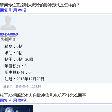
请问你位置控制大概给的脉冲形式是怎样的？
回复
引用
举报
894560869
关注
私信
精华：0帖
求助：0帖
帖子：0帖 | 36回
年度积分：0
历史总积分：0
注册：2015年12月20日
发表于：2016-06-04 10:33:14
松下A5伺服没有方向脉冲信号,电机不转怎么回事
回复
引用
举报