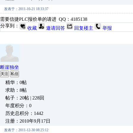
发表于：2011-10-21 18:33:37
需要信捷PLC报价单的请进 QQ：4185138
分享到：
收藏
邀请回答
回复楼主
举报
断崖独坐
关注
私信
精华：0帖
求助：8帖
帖子：20帖 | 228回
年度积分：0
历史总积分：1442
注册：2010年9月17日
发表于：2011-12-30 08:25:12