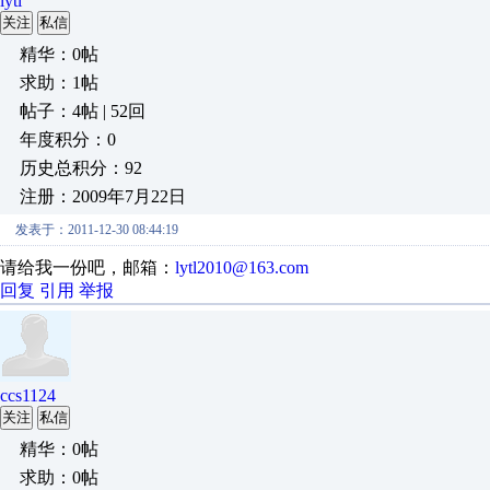
lytl
关注
私信
精华：0帖
求助：1帖
帖子：4帖 | 52回
年度积分：0
历史总积分：92
注册：2009年7月22日
发表于：2011-12-30 08:44:19
请给我一份吧，邮箱：
lytl2010@163.com
回复
引用
举报
ccs1124
关注
私信
精华：0帖
求助：0帖