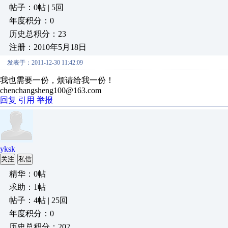
帖子：0帖 | 5回
年度积分：0
历史总积分：23
注册：2010年5月18日
发表于：2011-12-30 11:42:09
我也需要一份，烦请给我一份！
chenchangsheng100@163.com
回复
引用
举报
yksk
关注
私信
精华：0帖
求助：1帖
帖子：4帖 | 25回
年度积分：0
历史总积分：202