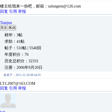
楼主给我来一份吧，邮箱：szlongren@126.com
回复
引用
举报
Tianjun
关注
私信
精华：3帖
求助：41帖
帖子：510帖 | 5540回
年度积分：76
历史总积分：32331
注册：2006年9月20日
发表于：2011-12-30 08:44:05
LTJ.2007@163.COM
回复
引用
举报