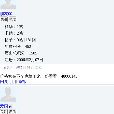
朋友00
关注
私信
精华：1帖
求助：2帖
帖子：9帖 | 181回
年度积分：462
历史总积分：1505
注册：2006年2月07日
发表于：2012-01-02 21:52:52
价格实在不？也给咱来一份看看，48006145
回复
引用
举报
爱国者
关注
私信