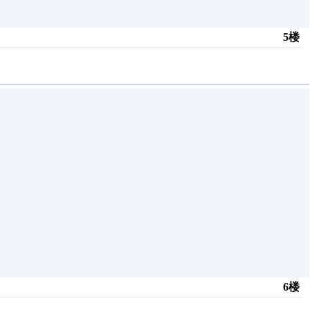
5楼
6楼