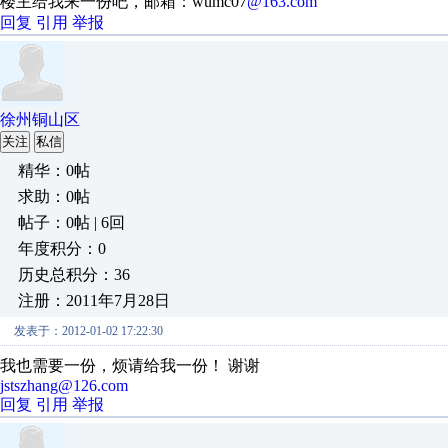
楼主给我来一份吧，邮箱：wumc07
@163.com
回复
引用
举报
徐州铜山区
关注
私信
精华：0帖
求助：0帖
帖子：0帖 | 6回
年度积分：0
历史总积分：36
注册：2011年7月28日
发表于：2012-01-02 17:22:30
我也需要一份，烦请给我一份！ 谢谢
jstszhang@126.com
回复
引用
举报