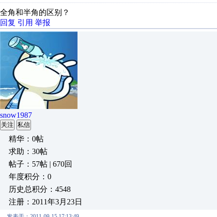
全角和半角的区别？
回复
引用
举报
snow1987
关注
私信
精华：0帖
求助：30帖
帖子：57帖 | 670回
年度积分：0
历史总积分：4548
注册：2011年3月23日
发表于：2011-09-15 17:13:49