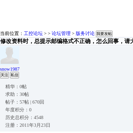
当前位置：
工控论坛
> >
论坛管理
>
版务讨论
我要发帖
修改资料时，总提示邮编格式不正确，怎么回事，请
snow1987
关注
私信
精华：0帖
求助：30帖
帖子：57帖 | 670回
年度积分：0
历史总积分：4548
注册：2011年3月23日