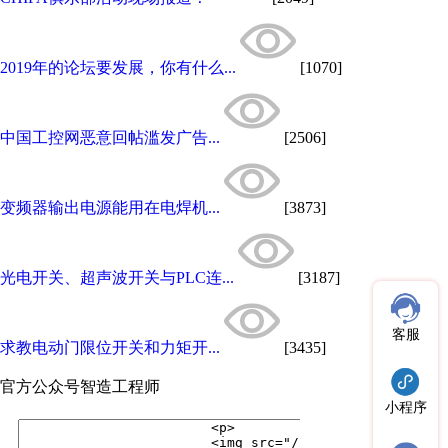
2019年的论坛要发展，你有什么...
[1070]
中国工控网恶意回帖滥发广告...
[2506]
变频器输出电源能用在电焊机...
[3873]
光电开关、超声波开关与PLC连...
[3187]
客服
求教电动门限位开关和力矩开...
[3435]
官方公众号
智造工程师
小程序