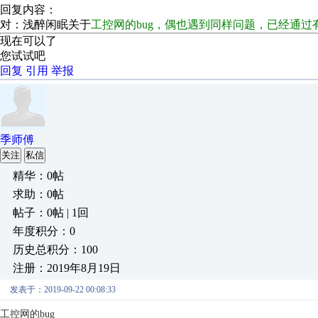
回复内容：
对：浅醉闲眠关于
工控网的bug，偶也遇到同样问题，已经通
现在可以了
您试试吧
回复
引用
举报
季师傅
关注
私信
精华：0帖
求助：0帖
帖子：0帖 | 1回
年度积分：0
历史总积分：100
注册：2019年8月19日
发表于：2019-09-22 00:08:33
工控网的bug