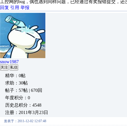
工控网的bug，偶也遇到同样问题，已经通过有奖报错提交，还
回复
引用
举报
snow1987
关注
私信
精华：0帖
求助：30帖
帖子：57帖 | 670回
年度积分：0
历史总积分：4548
注册：2011年3月23日
发表于：2011-12-02 12:07:48