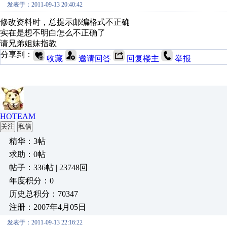
发表于：2011-09-13 20:40:42
修改资料时，总提示邮编格式不正确
实在是想不明白怎么不正确了
请兄弟姐妹指教
分享到：
收藏
邀请回答
回复楼主
举报
HOTEAM
关注
私信
精华：3帖
求助：0帖
帖子：336帖 | 23748回
年度积分：0
历史总积分：70347
注册：2007年4月05日
发表于：2011-09-13 22:16:22