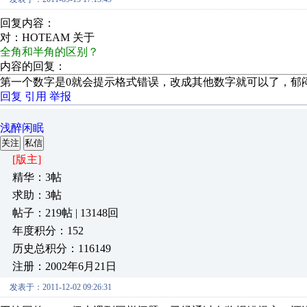
回复内容：
对：HOTEAM 关于
全角和半角的区别？
内容的回复：
第一个数字是0就会提示格式错误，改成其他数字就可以了，郁
回复
引用
举报
浅醉闲眠
关注
私信
[版主]
精华：3帖
求助：3帖
帖子：219帖 | 13148回
年度积分：152
历史总积分：116149
注册：2002年6月21日
发表于：2011-12-02 09:26:31