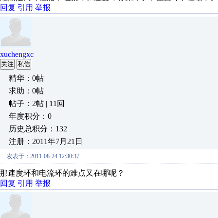
回复
引用
举报
xuchengxc
关注
私信
精华：0帖
求助：0帖
帖子：2帖 | 11回
年度积分：0
历史总积分：132
注册：2011年7月21日
发表于：2011-08-24 12:30:37
那速度环和电流环的难点又在哪呢？
回复
引用
举报