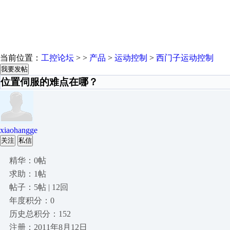
当前位置：
工控论坛
> >
产品
>
运动控制
>
西门子运动控制
我要发帖
位置伺服的难点在哪？
xiaohangge
关注
私信
精华：0帖
求助：1帖
帖子：5帖 | 12回
年度积分：0
历史总积分：152
注册：2011年8月12日