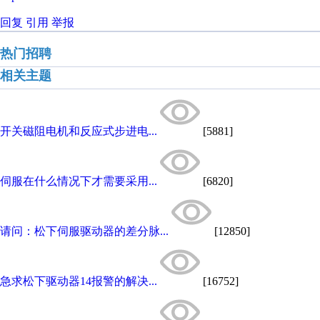
回复
引用
举报
热门招聘
相关主题
开关磁阻电机和反应式步进电...
[5881]
伺服在什么情况下才需要采用...
[6820]
请问：松下伺服驱动器的差分脉...
[12850]
急求松下驱动器14报警的解决...
[16752]