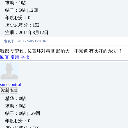
求助：1帖
帖子：5帖 | 12回
年度积分：0
历史总积分：152
注册：2011年8月12日
发表于：2011-09-05 15:08:02
我都 研究过 , 位置环对精度 影响大，不知道 有啥好的办法吗
回复
引用
举报
simocontrol
关注
私信
精华：0帖
求助：0帖
帖子：0帖 | 129回
年度积分：0