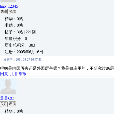
hao_12345
关注
私信
精华：0帖
求助：0帖
帖子：3帖 | 221回
年度积分：0
历史总积分：383
注册：2005年6月16日
发表于：2011-08-27 16:47:41
得病是内因厉害还是外因厉害呢？我是做应用的，不研究过底层
回复
引用
举报
晨晨CC
关注
私信
精华：0帖