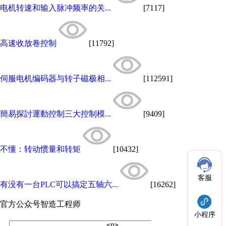
电机转速和输入脉冲频率的关...
[7117]
高速收放卷控制
[11792]
伺服电机编码器与转子磁极相...
[112591]
簡易探討運動控制三大控制模...
[9409]
不懂：转动惯量和转矩
[10432]
客服
有没有一台PLC可以搞定五轴六...
[16262]
官方公众号
智造工程师
小程序