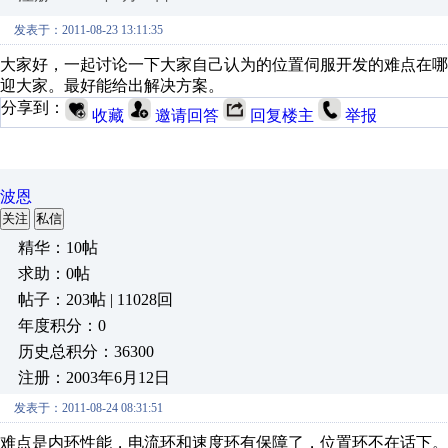
发表于：2011-08-23 13:11:35
大家好，一起讨论一下大家自己认为的位置伺服开发的难点在
迎大家。最好能给出解决方案。
分享到：
收藏
邀请回答
回复楼主
举报
波恩
关注
私信
精华：10帖
求助：0帖
帖子：203帖 | 11028回
年度积分：0
历史总积分：36300
注册：2003年6月12日
发表于：2011-08-24 08:31:51
难点是内环性能，电流环和速度环有保障了，位置环不在话下。