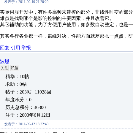
发表于：2011-09-10 21:20:20
实际伺服开发中，有许多高频未建模的部分，非线性时变的部分
难点是找到哪个是影响控制的主要因素，并且改善它。
其它辅助的功能，为了方便用户使用，如参数自动整定，也是一
其实各行各业都一样，巅峰对决，性能方面就差那么一点点，研
回复
引用
举报
波恩
关注
私信
精华：10帖
求助：0帖
帖子：203帖 | 11028回
年度积分：0
历史总积分：36300
注册：2003年6月12日
发表于：2011-09-12 18:22:40