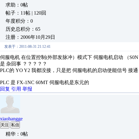
求助：0帖
帖子：11帖 | 120回
年度积分：0
历史总积分：65
注册：2006年10月29日
发表于：2011-08-31 21:12:41
伺服电机 在位置控制(外部发脉冲）模式下 伺服电机启动 （S0
是 杂回事 ？？？？？
PLC的 YO Y2 我都没接，只是把 伺服电机的启动使能信号 
PLC 是 FX-1NC 60MT 伺服电机是东元的
回复
引用
举报
xiaohangge
关注
私信
精华：0帖