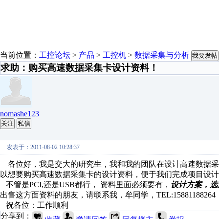
当前位置：
工控论坛
>
产品
>
工控机
>
数据采集与分析
我要发帖
求助：购买高速数据采集卡设计资料！
nomashe123
关注
私信
发表于：2011-08-02 10:28:37
各位好，我是交大的研究生，我和我的团队在设计高速数据采
以想要购买高速数据采集卡的设计资料，便于我们完成项目设计
不管是PCI,还是USB都行， 资料里面必须要有，
设计方案，选
出售这方面资料的朋友，请联系我，牟同学，TEL:15881188264，EMAI
祝各位：工作顺利
分享到：