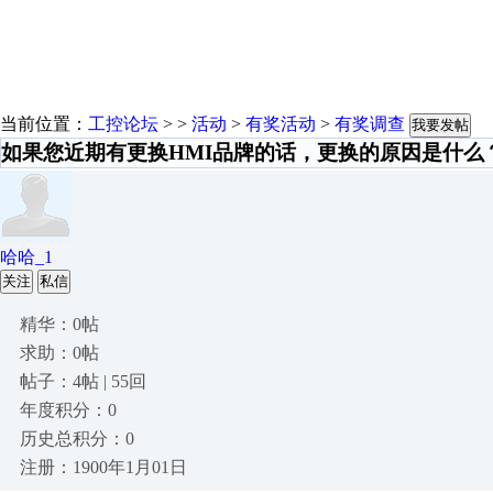
当前位置：
工控论坛
> >
活动
>
有奖活动
>
有奖调查
我要发帖
如果您近期有更换HMI品牌的话，更换的原因是什么
哈哈_1
关注
私信
精华：0帖
求助：0帖
帖子：4帖 | 55回
年度积分：0
历史总积分：0
注册：1900年1月01日