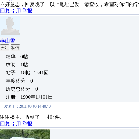
不好意思，回复晚了，以上地址已发，请查收，希望对你们的学
回复
引用
举报
燕山雪
关注
私信
精华：0帖
求助：1帖
帖子：18帖 | 1341回
年度积分：0
历史总积分：0
注册：1900年1月01日
发表于：2011-03-03 14:40:40
谢谢楼主。收到了一封邮件。
回复
引用
举报