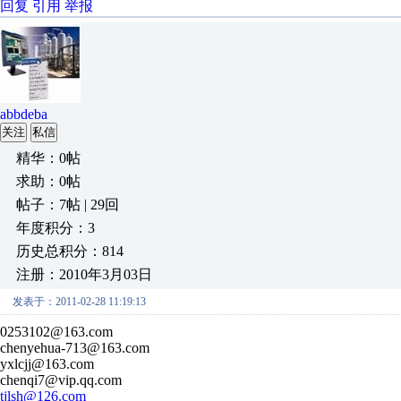
回复
引用
举报
abbdeba
关注
私信
精华：0帖
求助：0帖
帖子：7帖 | 29回
年度积分：3
历史总积分：814
注册：2010年3月03日
发表于：2011-02-28 11:19:13
0253102@163.com
chenyehua-713@163.com
yxlcjj@163.com
chenqi7@vip.qq.com
tjlsh@126.com