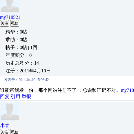
my718521
关注
私信
精华：0帖
求助：0帖
帖子：0帖 | 1回
年度积分：0
历史总积分：14
注册：2011年4月10日
发表于：2011-04-10 15:06:42
谁能帮我发一份，那个网站注册不了 ，总说验证码不对。
my718
回复
引用
举报
小春
关注
私信