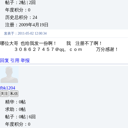
帖子：2帖 | 2回
年度积分：0
历史总积分：24
注册：2009年4月19日
发表于：2011-05-02 12:00:34
哪位大哥 也给我发一份啊！ 我 注册不了啊！
３０８６２７４５７＠qq。ｃｏｍ 万分感谢！
回复
引用
举报
fbk1204
关注
私信
精华：0帖
求助：0帖
帖子：0帖 | 6回
年度积分：0