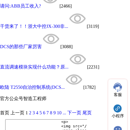
请问:ABB员工收入?
[2466]
干货来了！！浙大中控JX-300非...
[3119]
DCS的那些厂家厉害
[3088]
直流调速模块实现什么功能？原...
[2231]
欧陆 T2550自治控制系统(DCS...
[1782]
客服
官方公众号
智造工程师
首页
上一页
1
2
3
4
5
6
7
8
9
10
...
下一页
尾页
小程序