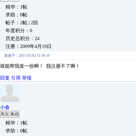
精华：1帖
求助：0帖
帖子：2帖 | 2回
年度积分：0
历史总积分：24
注册：2009年4月19日
发表于：2011-05-02 11:59:19
谁能帮我发一份啊！ 我注册不了啊！
回复
引用
举报
小春
关注
私信
精华：1帖
求助：0帖