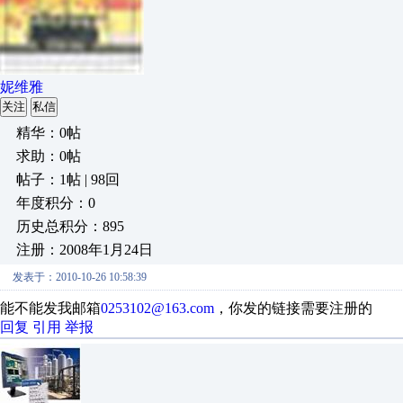
妮维雅
关注
私信
精华：0帖
求助：0帖
帖子：1帖 | 98回
年度积分：0
历史总积分：895
注册：2008年1月24日
发表于：2010-10-26 10:58:39
能不能发我邮箱
0253102@163.com
，你发的链接需要注册的
回复
引用
举报