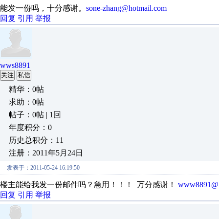
能发一份吗，十分感谢。
sone-zhang@hotmail.com
回复
引用
举报
wws8891
关注
私信
精华：0帖
求助：0帖
帖子：0帖 | 1回
年度积分：0
历史总积分：11
注册：2011年5月24日
发表于：2011-05-24 16:19:50
楼主能给我发一份邮件吗？急用！！！ 万分感谢！
www8891@1
回复
引用
举报