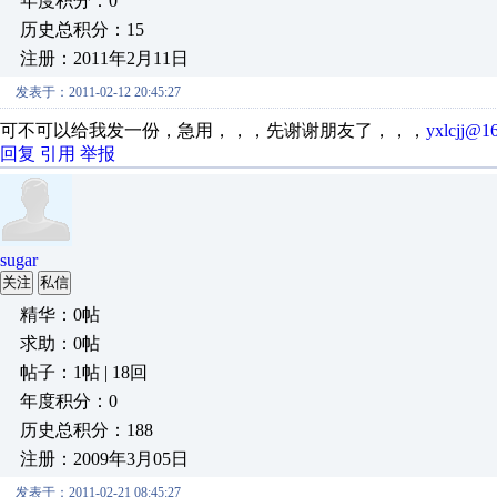
年度积分：0
历史总积分：15
注册：2011年2月11日
发表于：2011-02-12 20:45:27
可不可以给我发一份，急用，，，先谢谢朋友了，，，
yxlcjj@1
回复
引用
举报
sugar
关注
私信
精华：0帖
求助：0帖
帖子：1帖 | 18回
年度积分：0
历史总积分：188
注册：2009年3月05日
发表于：2011-02-21 08:45:27