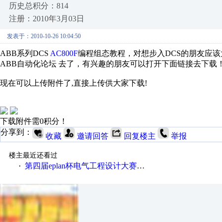
历史总积分：814
注册：2010年3月03日
发表于：2010-10-26 10:04:50
ABB系列DCS
AC800F
编程组态教程，对想步入DCS的朋友应该
ABB自动化论坛 去了，有兴趣的朋友可以打开下面链接去下载
现在可以上传附件了,直接上传供大家下载!
下载附件需0积分！
分享到：
收藏
邀请回答
回复楼主
举报
楼主最近还看过
第四届eplan杯电气工程设计大赛报名啦！！！
·