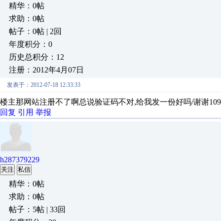
精华：0帖
求助：0帖
帖子：0帖 | 2回
年度积分：0
历史总积分：12
注册：2012年4月07日
发表于：2012-07-18 12:33:33
楼主那网站注册不了啊总说验证码不对,给我发一份好吗/谢谢1094718
回复
引用
举报
h287379229
关注
私信
精华：0帖
求助：0帖
帖子：5帖 | 33回