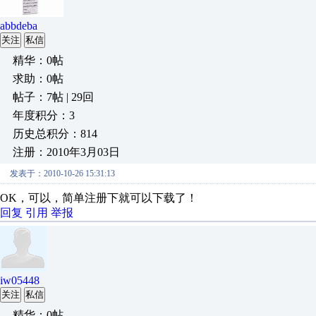
abbdeba
关注
私信
精华：0帖
求助：0帖
帖子：7帖 | 29回
年度积分：3
历史总积分：814
注册：2010年3月03日
发表于：2010-10-26 15:31:13
OK，可以，简单注册下就可以下载了！
回复
引用
举报
iw05448
关注
私信
精华：0帖