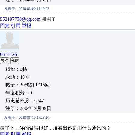
发表于：2010-08-09 14:19:03
552187756@qq.com
谢谢了
回复
引用
举报
9515136
关注
私信
精华：0帖
求助：40帖
帖子：305帖 | 1715回
年度积分：0
历史总积分：6747
注册：2004年9月09日
发表于：2010-08-10 15:28:10
看了下，你的做得很好，没看出你是用什么通讯的？
回复
引用
举报