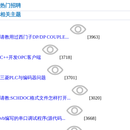
热门招聘
相关主题
请教用过西门子DP/DP COUPLE...
[3963]
C++开发OPC客户端
[3718]
三菱PLC与编码器问题
[3701]
请教:SCHDOC格式文件怎样打开...
[3020]
vb编写的串口调试程序(源代码...
[3668]