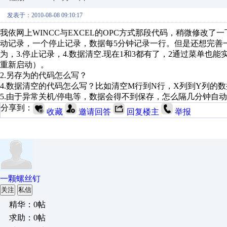
发表于：2010-08-08 09:10:17
我依网上WINCC与EXCEL的OPC方式那段代码，稍微修改了
动记录，一个停止记录，数据每5分钟记录一行。但是还想完善一
为，3.停止记录，4.数据清空.现在1和3都有了，2通过菜单
重新启动）。
2.另存为的代码怎么写？
4.数据清空的代码怎么写？比如清空M行到N行，X列到Y列的数
5.由于异常关机/停电等，数据会得不到保存，怎么隔几分钟自
分享到：
收藏
邀请回答
回复楼主
举报
一颗螺丝钉
关注
私信
精华：0帖
求助：0帖