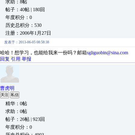
求助：8帖
帖子：40帖 | 180回
年度积分：0
历史总积分：530
注册：2006年1月27日
发表于：2013-06-05 08:58:38
哈哈！想学习，也能给我来一份吗？邮箱
sgliguobin@sina.com
回复
引用
举报
曹虎明
关注
私信
精华：0帖
求助：0帖
帖子：26帖 | 923回
年度积分：0
历史总积分：4903