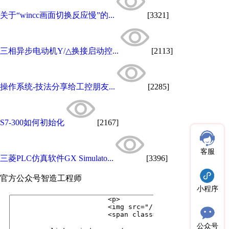
关于“wincc画面切换反应慢”的...
[3321]
三相异步电动机Y/△换接启动控...
[2113]
操作系统-技法分享给工控朋友...
[2285]
S7-300如何初始化
[2167]
客服
三菱PLC仿真软件GX Simulato...
[3396]
官方公众号
智造工程师
小程序
公众号