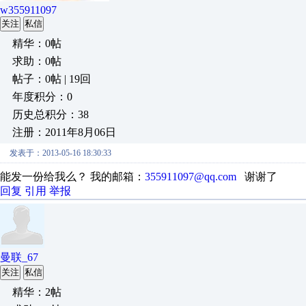
w355911097
关注
私信
精华：0帖
求助：0帖
帖子：0帖 | 19回
年度积分：0
历史总积分：38
注册：2011年8月06日
发表于：2013-05-16 18:30:33
能发一份给我么？ 我的邮箱：
355911097@qq.com
谢谢了
回复
引用
举报
曼联_67
关注
私信
精华：2帖