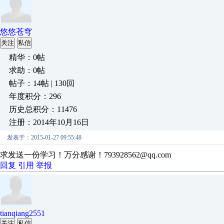
悠悠苍穹
关注
私信
精华：0帖
求助：0帖
帖子：14帖 | 130回
年度积分：296
历史总积分：11476
注册：2014年10月16日
发表于：2015-01-27 09:55:48
求发送一份学习！万分感谢！793928562@qq.com
回复
引用
举报
tianqiang2551
关注
私信