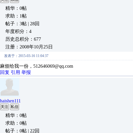
精华：0帖
求助：1帖
帖子：3帖 | 28回
年度积分：4
历史总积分：677
注册：2008年10月25日
发表于：2015-03-16 11:04:37
麻烦给我一份，512646069@qq.com
回复
引用
举报
haishen111
关注
私信
精华：0帖
求助：0帖
帖子：0帖 | 22回