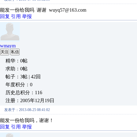
能发一份给我吗 谢谢 wuyq57@163.com
回复
引用
举报
wmaym
关注
私信
精华：0帖
求助：0帖
帖子：3帖 | 42回
年度积分：0
历史总积分：116
注册：2005年12月19日
发表于：2013-08-25 08:41:02
能发一份给我吗，谢谢！
回复
引用
举报