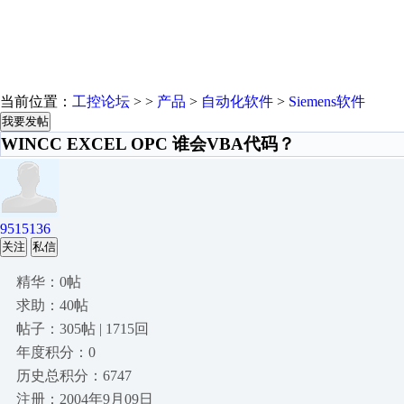
当前位置：
工控论坛
> >
产品
>
自动化软件
>
Siemens软件
我要发帖
WINCC EXCEL OPC 谁会VBA代码？
9515136
关注
私信
精华：0帖
求助：40帖
帖子：305帖 | 1715回
年度积分：0
历史总积分：6747
注册：2004年9月09日