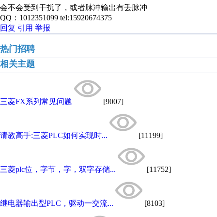
会不会受到干扰了，或者脉冲输出有丢脉冲
QQ：1012351099 tel:15920674375
回复
引用
举报
热门招聘
相关主题
三菱FX系列常见问题
[9007]
请教高手:三菱PLC如何实现时...
[11199]
三菱plc位，字节，字，双字存储...
[11752]
继电器输出型PLC，驱动一交流...
[8103]