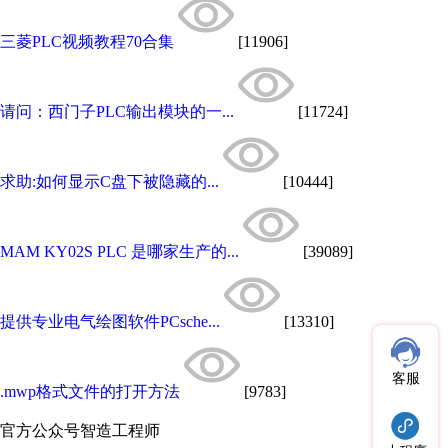
三菱PLC视频教程70合集
[11906]
请问：西门子PLC输出模块的一...
[11724]
求助:如何显示C盘下被隐藏的...
[10444]
MAM KY02S PLC 是哪家生产的...
[39089]
提供专业电气绘图软件PCsche...
[13310]
客服
.mwp格式文件的打开方法
[9783]
官方公众号
智造工程师