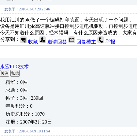
发表于：2010-03-07 20:23:46
我用汇川的plc做了一个编码打印装置，今天出现了一个问题，
设备是用汇川plc高速脉冲接口控制步进电机驱动，再控制步进
今天不知道什么原因，经常错码，有什么原因来造成的，大家有
分享到：
收藏
邀请回答
回复楼主
举报
永宏PLC技术
关注
私信
精华：0帖
求助：0帖
帖子：3帖 | 239回
年度积分：0
历史总积分：1070
注册：2007年3月20日
发表于：2010-03-09 10:11:54