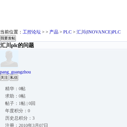
当前位置：
工控论坛
> >
产品
>
PLC
>
汇川(INOVANCE)PLC
我要发帖
汇川plc的问题
pang_guangzhou
关注
私信
精华：0帖
求助：0帖
帖子：1帖 | 0回
年度积分：0
历史总积分：3
注册：2010年3月07日