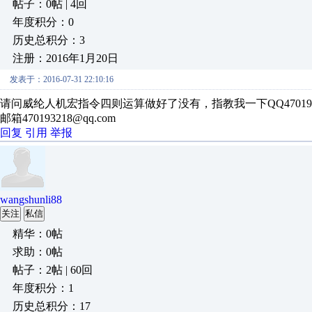
帖子：0帖 | 4回
年度积分：0
历史总积分：3
注册：2016年1月20日
发表于：2016-07-31 22:10:16
请问威纶人机宏指令四则运算做好了没有，指教我一下QQ470193
邮箱470193218@qq.com
回复
引用
举报
wangshunli88
关注
私信
精华：0帖
求助：0帖
帖子：2帖 | 60回
年度积分：1
历史总积分：17