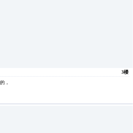
3楼
的，