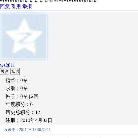
回复
引用
举报
ws2811
关注
私信
精华：0帖
求助：0帖
帖子：0帖 | 2回
年度积分：0
历史总积分：12
注册：2010年4月03日
发表于：2021-08-17 06:39:02