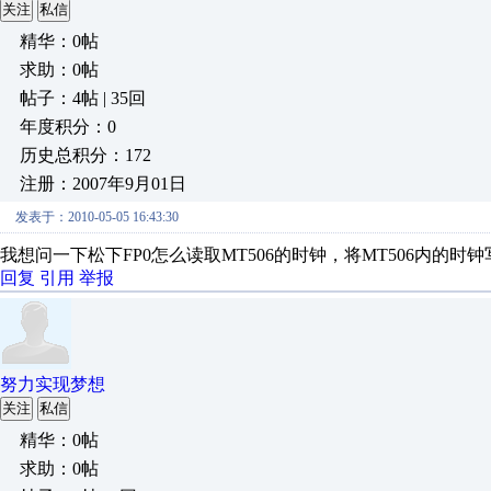
关注
私信
精华：0帖
求助：0帖
帖子：4帖 | 35回
年度积分：0
历史总积分：172
注册：2007年9月01日
发表于：2010-05-05 16:43:30
我想问一下松下FP0怎么读取MT506的时钟，将MT506内的
回复
引用
举报
努力实现梦想
关注
私信
精华：0帖
求助：0帖