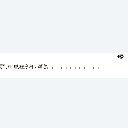
4楼
时钟写到FP0的程序内，谢谢。。。。。。。。。。。。