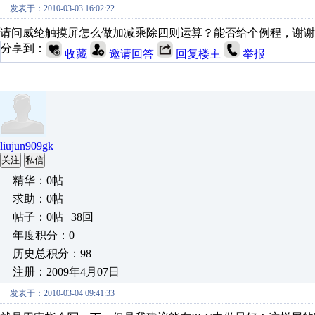
发表于：2010-03-03 16:02:22
请问威纶触摸屏怎么做加减乘除四则运算？能否给个例程，谢谢
分享到：
收藏
邀请回答
回复楼主
举报
liujun909gk
关注
私信
精华：0帖
求助：0帖
帖子：0帖 | 38回
年度积分：0
历史总积分：98
注册：2009年4月07日
发表于：2010-03-04 09:41:33