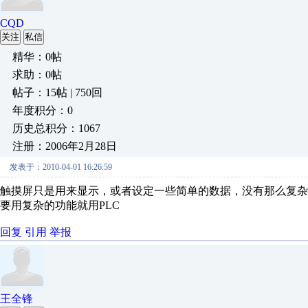
CQD
关注
私信
精华：0帖
求助：0帖
帖子：15帖 | 750回
年度积分：0
历史总积分：1067
注册：2006年2月28日
发表于：2010-04-01 16:26:59
触摸屏只是用来显示，或者设定一些简单的数据，没有那么复杂
要用复杂的功能就用PLC
回复
引用
举报
王全锋