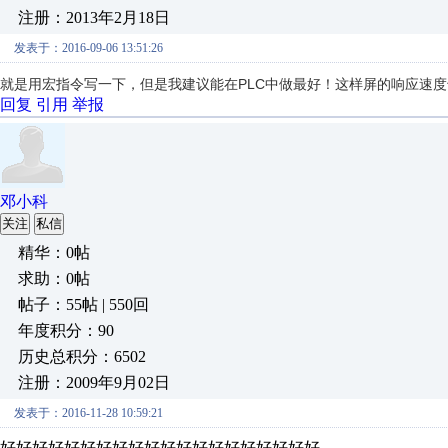
注册：2013年2月18日
发表于：2016-09-06 13:51:26
就是用宏指令写一下，但是我建议能在PLC中做最好！这样屏的响应速
回复
引用
举报
邓小科
关注
私信
精华：0帖
求助：0帖
帖子：55帖 | 550回
年度积分：90
历史总积分：6502
注册：2009年9月02日
发表于：2016-11-28 10:59:21
好好好好好好好好好好好好好好好好好好好好