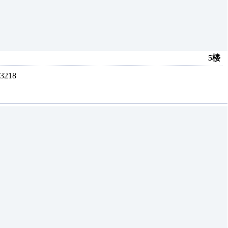
5楼
218