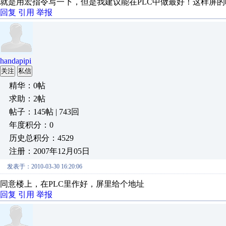
就是用宏指令写一下，但是我建议能在PLC中做最好！这样屏
回复
引用
举报
handapipi
关注
私信
精华：0帖
求助：2帖
帖子：145帖 | 743回
年度积分：0
历史总积分：4529
注册：2007年12月05日
发表于：2010-03-30 16:20:06
同意楼上，在PLC里作好，屏里给个地址
回复
引用
举报