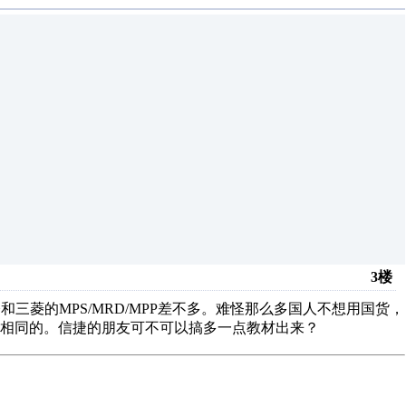
3楼
指令和三菱的MPS/MRD/MPP差不多。难怪那么多国人不想用国货，
相同的。信捷的朋友可不可以搞多一点教材出来？