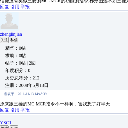
信捷没有类似三菱的MC /MCR的功能的指令,梯形图远不如三菱
回复
引用
举报
zhenglinjian
关注
私信
精华：0帖
求助：0帖
帖子：0帖 | 2回
年度积分：0
历史总积分：212
注册：2008年5月13日
发表于：2011-11-13 14:45:39
原来跟三菱的MC MCR指令不一样啊，害我想了好半天
回复
引用
举报
YSC1