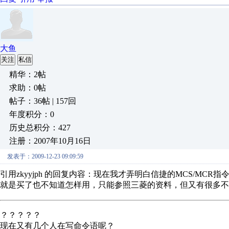
大鱼
关注
私信
精华：2帖
求助：0帖
帖子：36帖 | 157回
年度积分：0
历史总积分：427
注册：2007年10月16日
发表于：2009-12-23 09:09:59
引用zkyyjph 的回复内容：现在我才弄明白信捷的MCS/MCR
就是买了也不知道怎样用，只能参照三菱的资料，但又有很多不
？？？？？
现在又有几个人在写命令语呢？