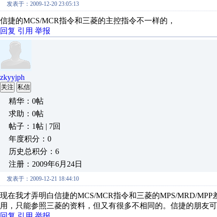
发表于：2009-12-20 23:05:13
信捷的MCS/MCR指令和三菱的主控指令不一样的，
回复
引用
举报
zkyyjph
关注
私信
精华：0帖
求助：0帖
帖子：1帖 | 7回
年度积分：0
历史总积分：6
注册：2009年6月24日
发表于：2009-12-21 18:44:10
现在我才弄明白信捷的MCS/MCR指令和三菱的MPS/MRD/
用，只能参照三菱的资料，但又有很多不相同的。信捷的朋友可
回复
引用
举报