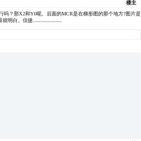
楼主
行吗？那X2和Y0呢。后面的MCR是在梯形图的那个地方?图片是
...................