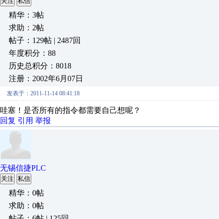
关注
私信
精华：3帖
求助：2帖
帖子：129帖 | 2487回
年度积分：88
历史总积分：8018
注册：2002年6月07日
发表于：2011-11-14 08:41:18
哇塞！是否所有的指令都需要自己想呢？
回复
引用
举报
无锡信捷PLC
关注
私信
精华：0帖
求助：0帖
帖子：6帖 | 125回