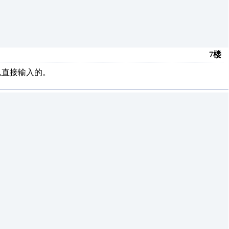
7楼
以直接输入的。