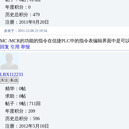
年度积分：0
历史总积分：479
注册：2011年9月20日
发表于：2011-12-06 21:19:54
MC /MCR的功能的指令在信捷PLC中的指令表编辑界面中是可
回复
引用
举报
LBX112233
关注
私信
精华：0帖
求助：0帖
帖子：9帖 | 711回
年度积分：209
历史总积分：596
注册：2012年5月10日