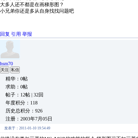
大多人还不都是在画梯形图？
小兄弟你还是多从自身找找问题吧
回复
引用
举报
hsm70
关注
私信
精华：0帖
求助：0帖
帖子：12帖 | 32回
年度积分：118
历史总积分：926
注册：2003年7月05日
发表于：2011-01-10 19:54:49