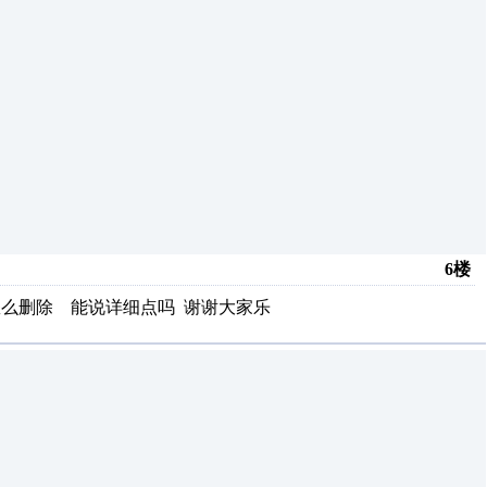
6楼
件怎么删除 能说详细点吗 谢谢大家乐