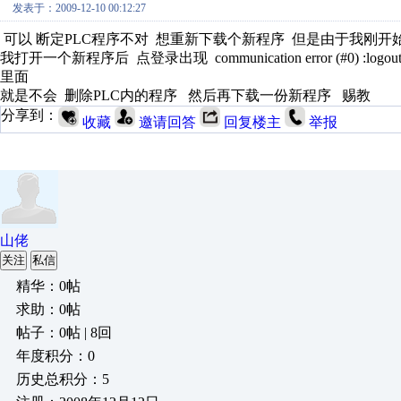
发表于：2009-12-10 00:12:27
可以 断定PLC程序不对 想重新下载个新程序 但是由于我刚开
我打开一个新程序后 点登录出现 communication error (#0) :
里面
就是不会 删除PLC内的程序 然后再下载一份新程序 赐教
分享到：
收藏
邀请回答
回复楼主
举报
山佬
关注
私信
精华：0帖
求助：0帖
帖子：0帖 | 8回
年度积分：0
历史总积分：5