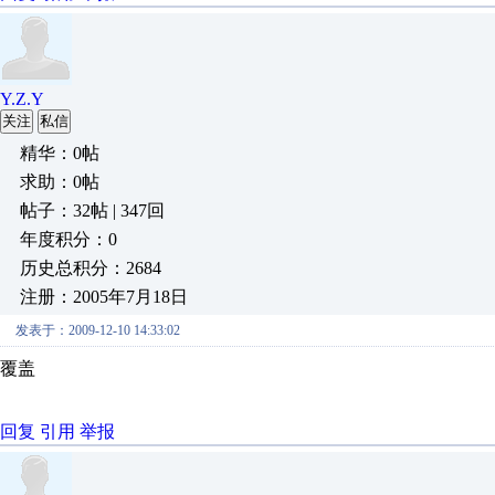
Y.Z.Y
关注
私信
精华：0帖
求助：0帖
帖子：32帖 | 347回
年度积分：0
历史总积分：2684
注册：2005年7月18日
发表于：2009-12-10 14:33:02
覆盖
回复
引用
举报