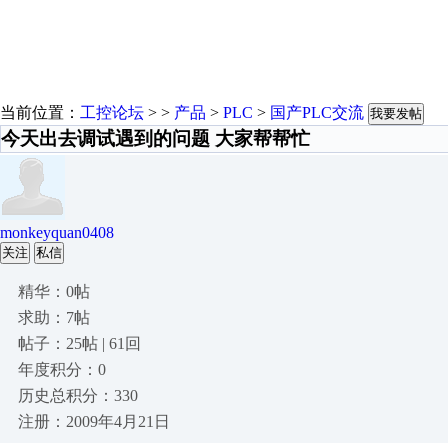
当前位置：
工控论坛
> >
产品
>
PLC
>
国产PLC交流
我要发帖
今天出去调试遇到的问题 大家帮帮忙
monkeyquan0408
关注
私信
精华：0帖
求助：7帖
帖子：25帖 | 61回
年度积分：0
历史总积分：330
注册：2009年4月21日