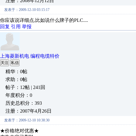
注册：2008年12月12日
发表于：2009-12-10 03:15:17
你应该说详细点,比如说什么牌子的PLC....
回复
引用
举报
上海菱新机电 编程电缆特价
关注
私信
精华：0帖
求助：0帖
帖子：12帖 | 241回
年度积分：0
历史总积分：393
注册：2007年4月26日
发表于：2009-12-10 10:38:30
★价格绝对优惠★