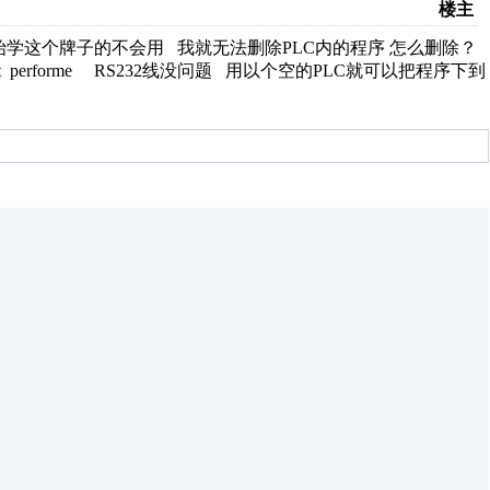
楼主
始学这个牌子的不会用 我就无法删除PLC内的程序 怎么删除？
logout performe RS232线没问题 用以个空的PLC就可以把程序下到