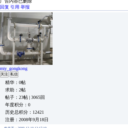
广告内容已删除
回复
引用
举报
miy_gongkong
关注
私信
精华：0帖
求助：2帖
帖子：23帖 | 3065回
年度积分：0
历史总积分：12421
注册：2008年9月18日