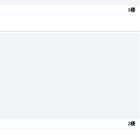
1楼
2楼