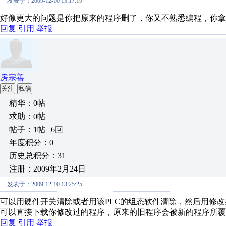
发表于：2009-12-10 13:17:19
好像更大的问题是你把原来的程序删了，你又不熟悉编程，你拿
回复
引用
举报
房宗善
关注
私信
精华：0帖
求助：0帖
帖子：1帖 | 6回
年度积分：0
历史总积分：31
注册：2009年2月24日
发表于：2009-12-10 13:25:25
可以用硬件开关清除或者用该PLC的组态软件清除，然后用修
可以直接下载你修改过的程序，原来的旧程序会被新的程序所覆
回复
引用
举报