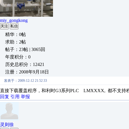
miy_gongkong
关注
私信
精华：0帖
求助：2帖
帖子：23帖 | 3065回
年度积分：0
历史总积分：12421
注册：2008年9月18日
发表于：2009-12-12 21:52:33
直接下载覆盖程序，和利时G3系列PLC LMXXXX, 都不支
回复
引用
举报
灵则徐