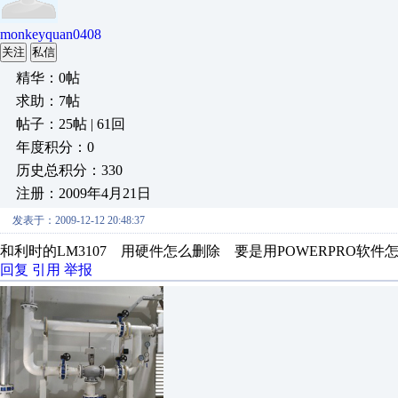
monkeyquan0408
关注
私信
精华：0帖
求助：7帖
帖子：25帖 | 61回
年度积分：0
历史总积分：330
注册：2009年4月21日
发表于：2009-12-12 20:48:37
和利时的LM3107 用硬件怎么删除 要是用POWERPRO软
回复
引用
举报