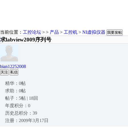
当前位置：
工控论坛
> >
产品
>
工控机
>
NI虚拟仪器
我要发帖
求labview2009序列号
bian12252008
关注
私信
精华：0帖
求助：0帖
帖子：5帖 | 18回
年度积分：0
历史总积分：39
注册：2009年3月17日