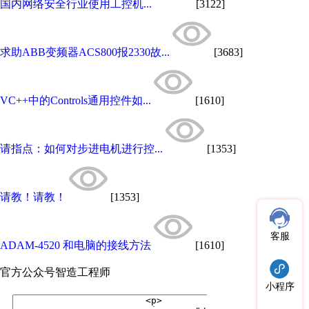
国内网络安全行业使用工控机...
[3122]
求助ABB变频器ACS800报2330故...
[3683]
VC++中的Controls通用控件如...
[1610]
请指点：如何对步进电机进行控...
[1353]
请教！请教！
[1353]
客服
ADAM-4520 和电脑的接线方法
[1610]
官方公众号
智造工程师
小程序