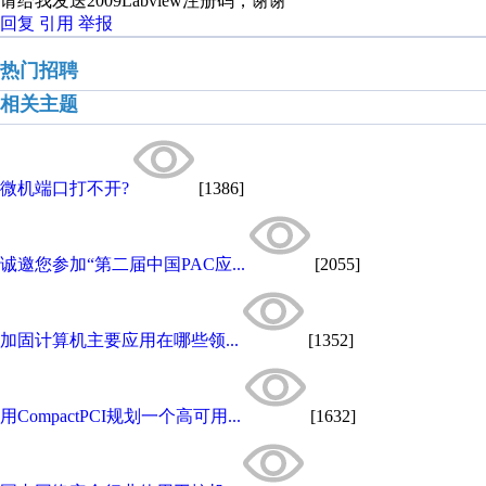
请给我发送2009Labview注册码，谢谢
回复
引用
举报
热门招聘
相关主题
微机端口打不开?
[1386]
诚邀您参加“第二届中国PAC应...
[2055]
加固计算机主要应用在哪些领...
[1352]
用CompactPCI规划一个高可用...
[1632]