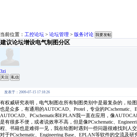
当前位置：
工控论坛
>
论坛管理
>
版务讨论
我要发帖
建议论坛增设电气制图分区
3zi
关注
私信
发表于：2009-07-15 17:18:26
有权威研究表明，电气制图在所有制图类别中是最复杂的，绘
也是众多，有通用的AUTOCAD、Protel，专业的PCschematic、Engi
AUTOCAD、PCschematic和EPLAN我一直在应用，像AUTO
是有很多不便，或者说效率不高，但是像PCschematic、Engine
程、书籍也是难得一见，我在绘图时遇到一些问题很难找到人交
对于PCschematic、Engineering Base、EPLAN等软