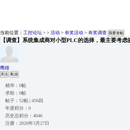
当前位置：
工控论坛
> >
活动
>
有奖活动
>
有奖调查
我要发帖
【调查】系统集成商对小型PLC的选择，最主要考虑
鹰雄
关注
私信
精华：0帖
求助：0帖
帖子：52帖 | 456回
年度积分：0
历史总积分：4046
注册：2020年3月27日