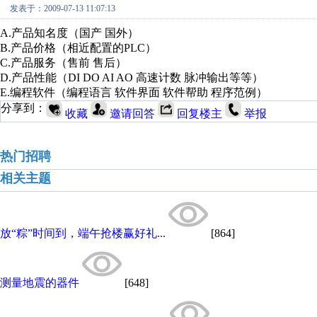
发表于：2009-07-13 11:07:13
A.产品知名度（国产 国外）
B.产品价格（相近配置的PLC）
C.产品服务（售前 售后）
D.产品性能（DI DO AI AO 高速计数 脉冲输出等等）
E.编程软件（编程语言 软件界面 软件帮助 程序范例）
分享到：
收藏
邀请回答
回复楼主
举报
热门招聘
相关主题
放“粽”时间到，端午抢楼赢好礼...
[864]
测量地震的器件
[648]