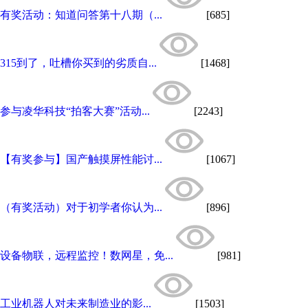
有奖活动：知道问答第十八期（...
[685]
315到了，吐槽你买到的劣质自...
[1468]
参与凌华科技“拍客大赛”活动...
[2243]
【有奖参与】国产触摸屏性能讨...
[1067]
（有奖活动）对于初学者你认为...
[896]
设备物联，远程监控！数网星，免...
[981]
工业机器人对未来制造业的影...
[1503]