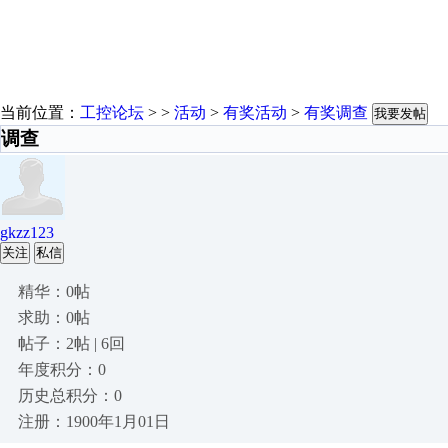
当前位置：
工控论坛
> >
活动
>
有奖活动
>
有奖调查
我要发帖
调查
gkzz123
关注
私信
精华：0帖
求助：0帖
帖子：2帖 | 6回
年度积分：0
历史总积分：0
注册：1900年1月01日