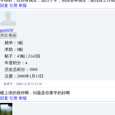
学得好，自然有钱景，混日子学，别指望有钱景，能找份工作就不
回复
引用
举报
guafa58
关注
私信
精华：1帖
求助：0帖
帖子：43帖 | 2142回
年度积分：4
历史总积分：3969
注册：2006年1月13日
发表于：2008-12-28 11:21:26
楼上讲的很对啊，问题是你要学的好啊
回复
引用
举报