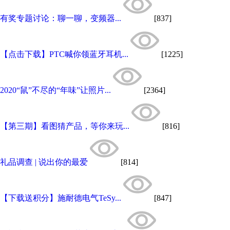
有奖专题讨论：聊一聊，变频器...
[837]
【点击下载】PTC喊你领蓝牙耳机...
[1225]
2020“鼠”不尽的“年味”让照片...
[2364]
【第三期】看图猜产品，等你来玩...
[816]
礼品调查 | 说出你的最爱
[814]
【下载送积分】施耐德电气TeSy...
[847]