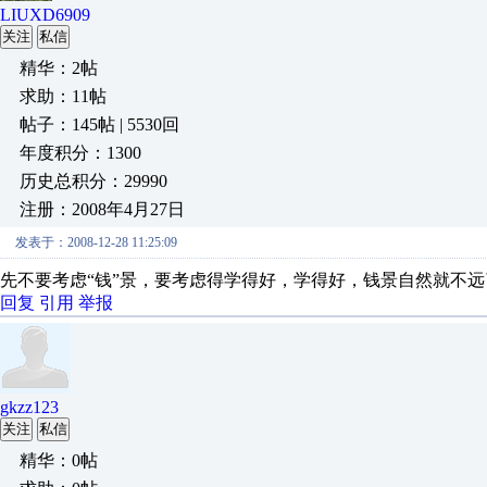
LIUXD6909
关注
私信
精华：2帖
求助：11帖
帖子：145帖 | 5530回
年度积分：1300
历史总积分：29990
注册：2008年4月27日
发表于：2008-12-28 11:25:09
先不要考虑“钱”景，要考虑得学得好，学得好，钱景自然就不远
回复
引用
举报
gkzz123
关注
私信
精华：0帖