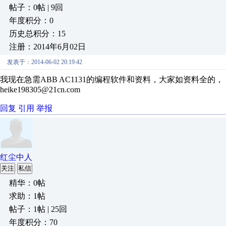
帖子：0帖 | 9回
年度积分：0
历史总积分：15
注册：2014年6月02日
发表于：2014-06-02 20:19:42
我现在急需ABB AC1131的编程软件和资料，大家如资料全
heike198305@21cn.com
回复
引用
举报
红尘中人
关注
私信
精华：0帖
求助：1帖
帖子：1帖 | 25回
年度积分：70