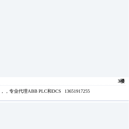
3楼
理ABB PLC和DCS 13651917255