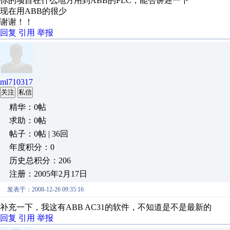
你的项目在什么地方用到ABB的PLC，能否讲述一下
现在用ABB的很少
谢谢！！
回复
引用
举报
ml710317
关注
私信
精华：0帖
求助：0帖
帖子：0帖 | 36回
年度积分：0
历史总积分：206
注册：2005年2月17日
发表于：2008-12-26 09:35:16
补充一下，我这有ABB AC31的软件，不知道是不是最新的
回复
引用
举报