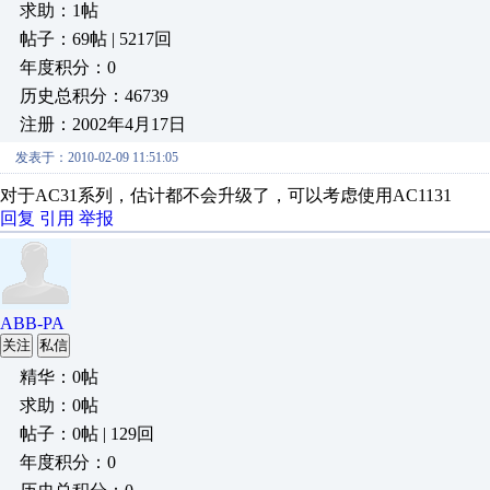
求助：1帖
帖子：69帖 | 5217回
年度积分：0
历史总积分：46739
注册：2002年4月17日
发表于：2010-02-09 11:51:05
对于AC31系列，估计都不会升级了，可以考虑使用AC1131
回复
引用
举报
ABB-PA
关注
私信
精华：0帖
求助：0帖
帖子：0帖 | 129回
年度积分：0