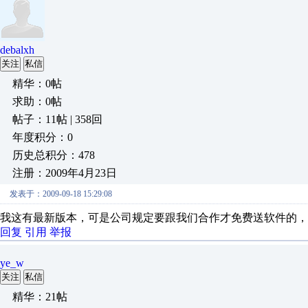
debalxh
关注
私信
精华：0帖
求助：0帖
帖子：11帖 | 358回
年度积分：0
历史总积分：478
注册：2009年4月23日
发表于：2009-09-18 15:29:08
我这有最新版本，可是公司规定要跟我们合作才免费送软件的，，，专业代
回复
引用
举报
ye_w
关注
私信
精华：21帖