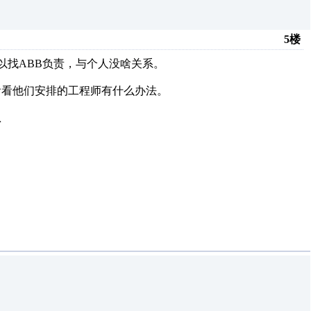
5楼
可以找ABB负责，与个人没啥关系。
看看他们安排的工程师有什么办法。
息