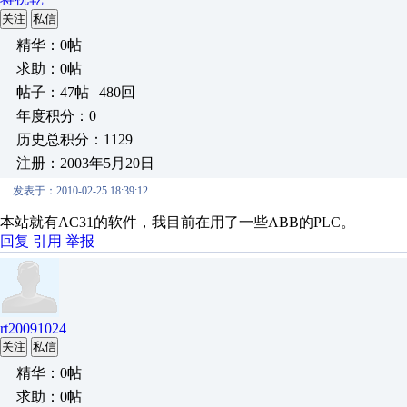
关注
私信
精华：0帖
求助：0帖
帖子：47帖 | 480回
年度积分：0
历史总积分：1129
注册：2003年5月20日
发表于：2010-02-25 18:39:12
本站就有AC31的软件，我目前在用了一些ABB的PLC。
回复
引用
举报
rt20091024
关注
私信
精华：0帖
求助：0帖