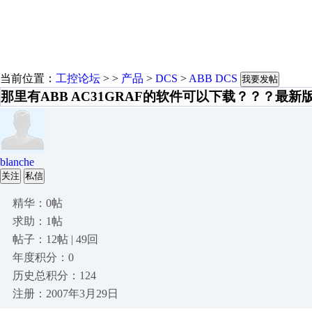
当前位置：
工控论坛
> >
产品
>
DCS
>
ABB DCS
我要发帖
那里有ABB AC31GRAF的软件可以下载？？？最新
blanche
关注
私信
精华：0帖
求助：1帖
帖子：12帖 | 49回
年度积分：0
历史总积分：124
注册：2007年3月29日