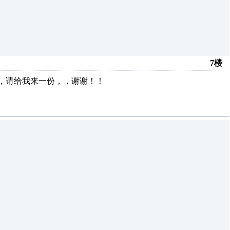
7楼
的，，请给我来一份，，谢谢！！