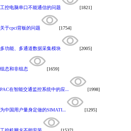
工控电脑串口不能通信的问题
[1821]
关于cpci背板的问题
[1754]
多功能、多通道数据采集模块
[2005]
组态和非组态
[1659]
PAC在智能交通监控系统中的应...
[1998]
为中国用户量身定做的SIMATI...
[1295]
工控机网卡不能安装
[1537]