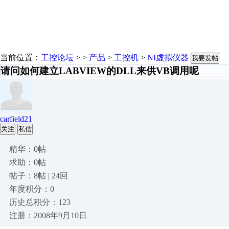
当前位置：
工控论坛
> >
产品
>
工控机
>
NI虚拟仪器
我要发帖
请问如何建立LABVIEW的DLL来供VB调用呢
carfield21
关注
私信
精华：0帖
求助：0帖
帖子：8帖 | 24回
年度积分：0
历史总积分：123
注册：2008年9月10日