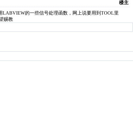
楼主
用LABVIEW的一些信号处理函数，网上说要用到TOOL里
项。望赐教