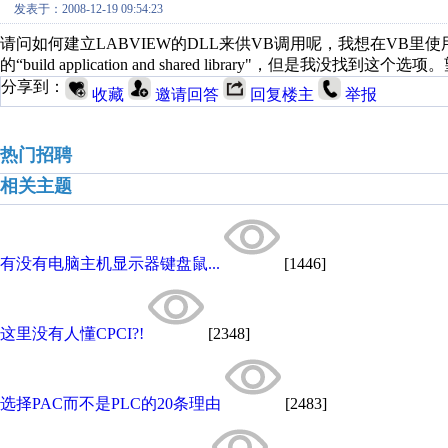
发表于：2008-12-19 09:54:23
请问如何建立LABVIEW的DLL来供VB调用呢，我想在VB里使
的“build application and shared library"，但是我没找到这个选
分享到：
收藏
邀请回答
回复楼主
举报
热门招聘
相关主题
有没有电脑主机显示器键盘鼠...
[1446]
这里没有人懂CPCI?!
[2348]
选择PAC而不是PLC的20条理由
[2483]