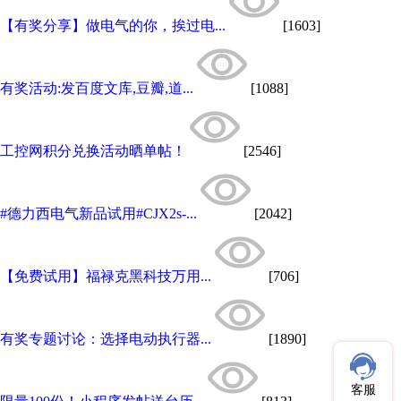
【有奖分享】做电气的你，挨过电...
[1603]
有奖活动:发百度文库,豆瓣,道...
[1088]
工控网积分兑换活动晒单帖！
[2546]
#德力西电气新品试用#CJX2s-...
[2042]
【免费试用】福禄克黑科技万用...
[706]
有奖专题讨论：选择电动执行器...
[1890]
客服