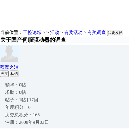
当前位置：
工控论坛
> >
活动
>
有奖活动
>
有奖调查
我要发帖
关于国产伺服驱动器的调查
蓝魔之泪
关注
私信
精华：0帖
求助：0帖
帖子：1帖 | 17回
年度积分：0
历史总积分：165
注册：2008年9月03日