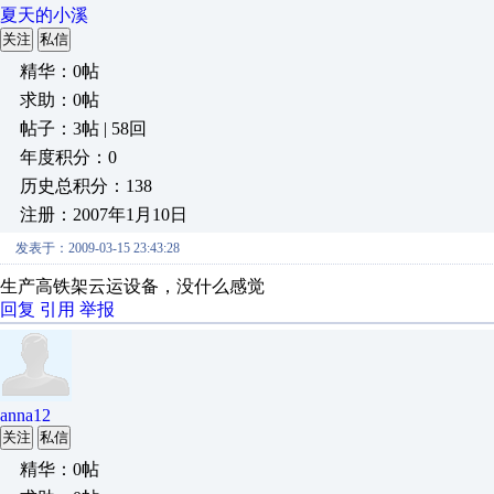
夏天的小溪
关注
私信
精华：0帖
求助：0帖
帖子：3帖 | 58回
年度积分：0
历史总积分：138
注册：2007年1月10日
发表于：2009-03-15 23:43:28
生产高铁架云运设备，没什么感觉
回复
引用
举报
anna12
关注
私信
精华：0帖