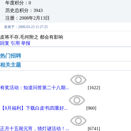
年度积分：0
历史总积分：3943
注册：2008年2月13日
发表于：2009-03-23 11:27:25
皮将不存,毛何附之 都会有影响
回复
引用
举报
热门招聘
相关主题
有奖活动：知道问答第二十八期...
[1622]
【8月福利】下载白皮书|四重好...
[960]
正月十五闹元宵，猜灯谜活动！...
[6741]