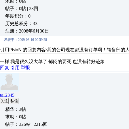
求助：0帖
帖子：0帖 | 23回
年度积分：0
历史总积分：33
注册：2008年6月30日
发表于：2009-03-16 09:59:28
引用PistoN 的回复内容:我的公司现在都没有订单啊！销售部
一样 我是很久没大单了 郁闷的要死 也没有转好迹象
回复
引用
举报
ts12345
关注
私信
精华：3帖
求助：0帖
帖子：326帖 | 2215回