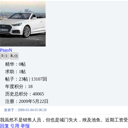
PistoN
关注
私信
精华：0帖
求助：1帖
帖子：23帖 | 13107回
年度积分：18
历史总积分：40065
注册：2009年5月22日
发表于：2009-01-04 01:06:26
我虽然不是销售人员，但也是城门失火，殃及池鱼。近期工资受
回复
引用
举报