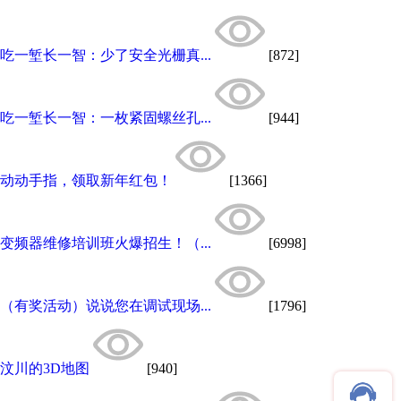
吃一堑长一智：少了安全光栅真...
[872]
吃一堑长一智：一枚紧固螺丝孔...
[944]
动动手指，领取新年红包！
[1366]
变频器维修培训班火爆招生！（...
[6998]
（有奖活动）说说您在调试现场...
[1796]
汶川的3D地图
[940]