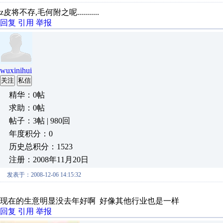
z皮将不存,毛何附之呢...........
回复
引用
举报
wuxinihui
关注
私信
精华：0帖
求助：0帖
帖子：3帖 | 980回
年度积分：0
历史总积分：1523
注册：2008年11月20日
发表于：2008-12-06 14:15:32
现在的生意明显没去年好啊 好像其他行业也是一样
回复
引用
举报