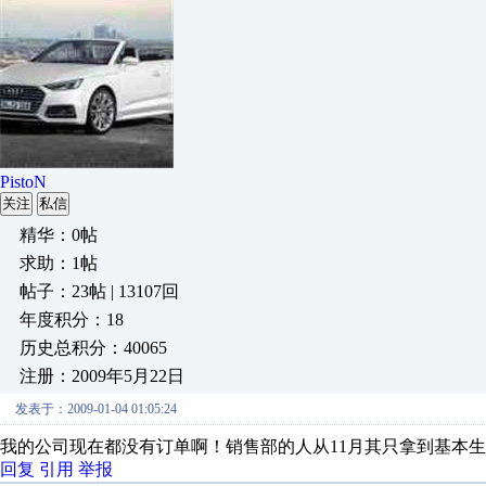
PistoN
关注
私信
精华：0帖
求助：1帖
帖子：23帖 | 13107回
年度积分：18
历史总积分：40065
注册：2009年5月22日
发表于：2009-01-04 01:05:24
我的公司现在都没有订单啊！销售部的人从11月其只拿到基本
回复
引用
举报