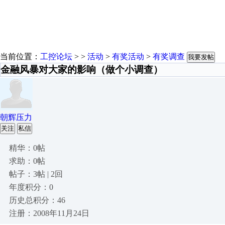
当前位置：
工控论坛
> >
活动
>
有奖活动
>
有奖调查
我要发帖
金融风暴对大家的影响（做个小调查）
朝辉压力
关注
私信
精华：0帖
求助：0帖
帖子：3帖 | 2回
年度积分：0
历史总积分：46
注册：2008年11月24日