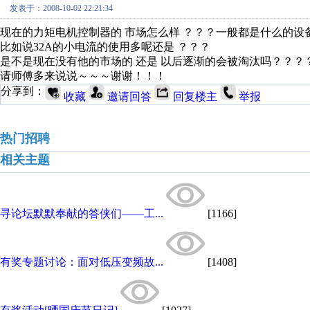
发表于：2008-10-02 22:21:34
现在的力矩电机控制器的 市场怎么样 ？？？一般都是什么的设
比如说32A的小电流的使用多呢还是 ？？？
是不是现在没有他的市场的 还是 以后逐渐的会被淘汰吗？？？
请师傅多来说说～～～谢谢！！！
分享到：
收藏
邀请回答
回复楼主
举报
热门招聘
相关主题
寻论坛默默奉献的答侠们——工...
[1166]
有奖专题讨论：面对低压变频故...
[1408]