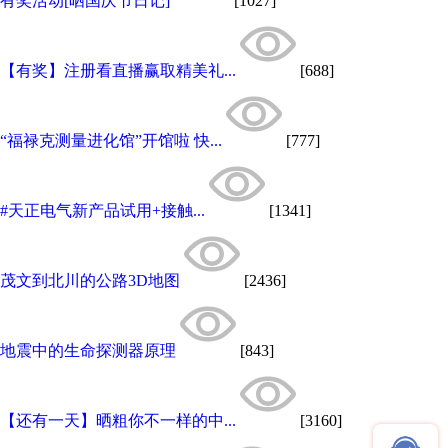
有奖活动[晒国庆节日记]
[1027]
【有奖】注册看直播赢取精美礼...
[688]
“福禄克测量进化馆”开馆啦 快...
[777]
#天正电气新产品试用+接触...
[1341]
茂文到北川的公路3D地图
[2436]
地震中的生命探测器原理
[843]
【还有一天】晒粗你不一样的中...
[3160]