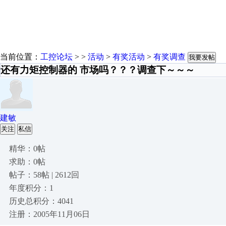
当前位置：
工控论坛
> >
活动
>
有奖活动
>
有奖调查
我要发帖
还有力矩控制器的 市场吗？？？调查下～～～
建敏
关注
私信
精华：0帖
求助：0帖
帖子：58帖 | 2612回
年度积分：1
历史总积分：4041
注册：2005年11月06日