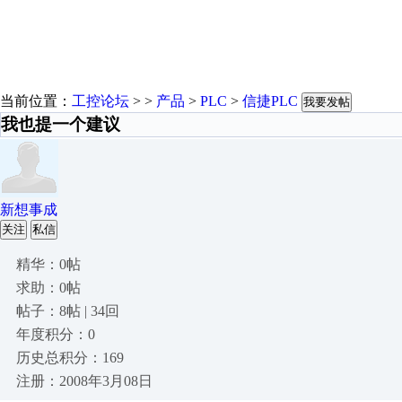
当前位置：
工控论坛
> >
产品
>
PLC
>
信捷PLC
我要发帖
我也提一个建议
新想事成
关注
私信
精华：0帖
求助：0帖
帖子：8帖 | 34回
年度积分：0
历史总积分：169
注册：2008年3月08日