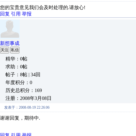
您的宝贵意见我们会及时处理的.请放心!
回复
引用
举报
新想事成
关注
私信
精华：0帖
求助：0帖
帖子：8帖 | 34回
年度积分：0
历史总积分：169
注册：2008年3月08日
发表于：2008-08-19 22:26:06
谢谢回复，期待中.
回复
引用
举报