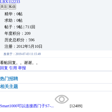
LBX112233
关注
私信
精华：0帖
求助：0帖
帖子：9帖 | 711回
年度积分：209
历史总积分：596
注册：2012年5月10日
发表于：2019-07-03 11:15:49
看帖回复。。谢谢。。
回复
引用
举报
热门招聘
相关主题
Smart1000可以连接西门子S7-...
[12409]