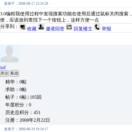
发表于：2008-08-17 23:34:29
3.0编程我使用过程中发现搜索功能在使用后通过鼠标关闭搜
便，应该放到查找下一个按钮上，这样方便一点
分享到：
收藏
邀请回答
回复楼主
举报
xsf
关注
私信
精华：0帖
求助：0帖
帖子：6帖 | 105回
年度积分：0
历史总积分：451
注册：2008年2月22日
发表于：2008-08-19 19:54:17