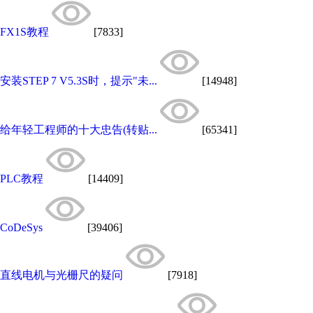
FX1S教程
[7833]
安装STEP 7 V5.3S时，提示"未...
[14948]
给年轻工程师的十大忠告(转贴...
[65341]
PLC教程
[14409]
CoDeSys
[39406]
直线电机与光栅尺的疑问
[7918]