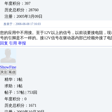
年度积分：397
历史总积分：28760
注册：2005年3月09日
发表于：2008-08-08 17:16:03
您的应用中不用接。至于12V以上的信号，以前说要接电阻，现
号的引脚是不一样的。接12V信号在驱动器内部已经额外接了电
回复
引用
举报
ShowFine
关注
私信
精华：1帖
求助：1帖
帖子：57帖 | 753回
年度积分：0
历史总积分：1671
注册：2003年10月29日