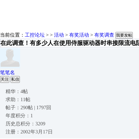
当前位置：
工控论坛
> >
活动
>
有奖活动
>
有奖调查
我要发帖
在此调查！有多少人在使用侍服驱动器时串接限流电
笔笔名
关注
私信
精华：4帖
求助：11帖
帖子：290帖 | 1797回
年度积分：1
历史总积分：3209
注册：2002年3月17日