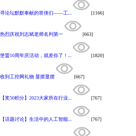
寻论坛默默奉献的答侠们——工...
[1166]
热烈庆祝刘志斌老师名列第一
[663]
堡盟10周年庆活动，就差你了！...
[1820]
收到工控网礼物 显摆显摆
[667]
【奖50积分】2023大家所在行业...
[767]
【话题讨论】生活中的人工智能...
[767]