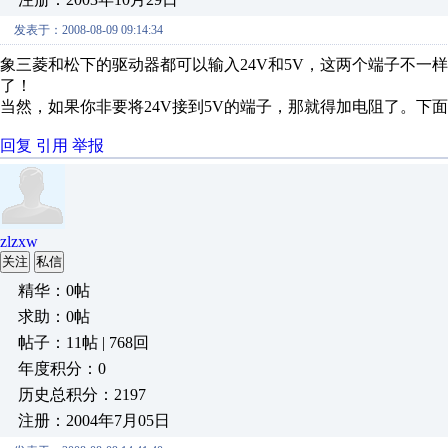
发表于：2008-08-09 09:14:34
象三菱和松下的驱动器都可以输入24V和5V，这两个端子不一
了！
当然，如果你非要将24V接到5V的端子，那就得加电阻了。下面
回复
引用
举报
zlzxw
关注
私信
精华：0帖
求助：0帖
帖子：11帖 | 768回
年度积分：0
历史总积分：2197
注册：2004年7月05日