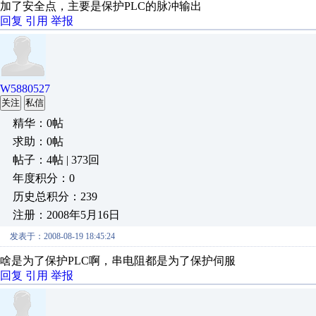
加了安全点，主要是保护PLC的脉冲输出
回复
引用
举报
W5880527
关注
私信
精华：0帖
求助：0帖
帖子：4帖 | 373回
年度积分：0
历史总积分：239
注册：2008年5月16日
发表于：2008-08-19 18:45:24
啥是为了保护PLC啊，串电阻都是为了保护伺服
回复
引用
举报