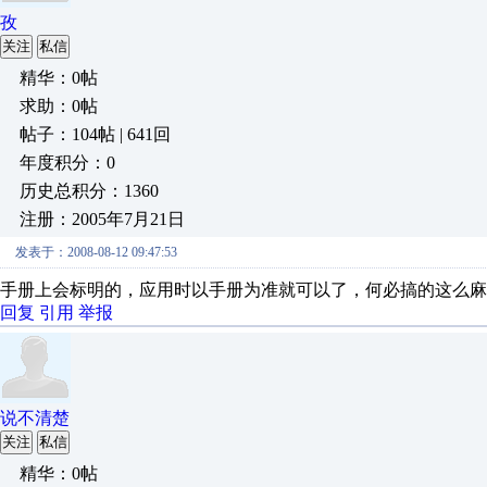
孜
关注
私信
精华：0帖
求助：0帖
帖子：104帖 | 641回
年度积分：0
历史总积分：1360
注册：2005年7月21日
发表于：2008-08-12 09:47:53
手册上会标明的，应用时以手册为准就可以了，何必搞的这么麻
回复
引用
举报
说不清楚
关注
私信
精华：0帖