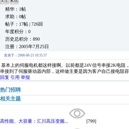
关注
私信
精华：1帖
求助：0帖
帖子：17帖 | 726回
年度积分：0
历史总积分：890
注册：2005年7月25日
发表于：2008-08-23 18:35:37
基本上的伺服电机都这样接啊。以前都是24V信号串接2K电阻，1
串接到了伺服驱动器内部，这样做主要是因为客户自己接电阻容
回复
引用
举报
热门招聘
相关主题
高性能、大容量：汇川高压变频...
[799]