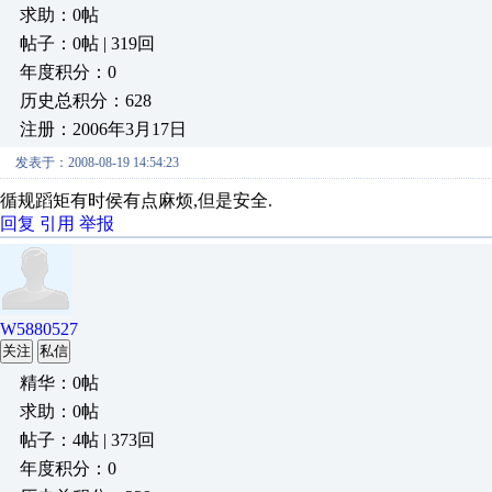
求助：0帖
帖子：0帖 | 319回
年度积分：0
历史总积分：628
注册：2006年3月17日
发表于：2008-08-19 14:54:23
循规蹈矩有时侯有点麻烦,但是安全.
回复
引用
举报
W5880527
关注
私信
精华：0帖
求助：0帖
帖子：4帖 | 373回
年度积分：0