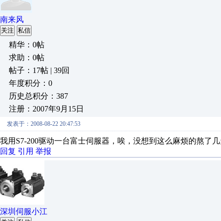
南来风
关注
私信
精华：0帖
求助：0帖
帖子：17帖 | 39回
年度积分：0
历史总积分：387
注册：2007年9月15日
发表于：2008-08-22 20:47:53
我用S7-200驱动一台富士伺服器，唉，没想到这么麻烦的熬了
回复
引用
举报
深圳伺服小江